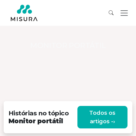
MONITOR PORTÁTIL
Histórias no tópico
Todos os
Monitor portátil
artigos -›