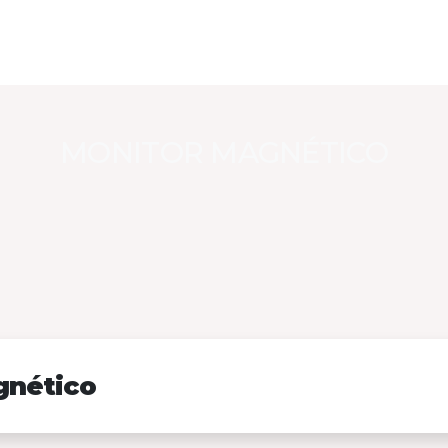
MONITOR MAGNÉTICO
gnético