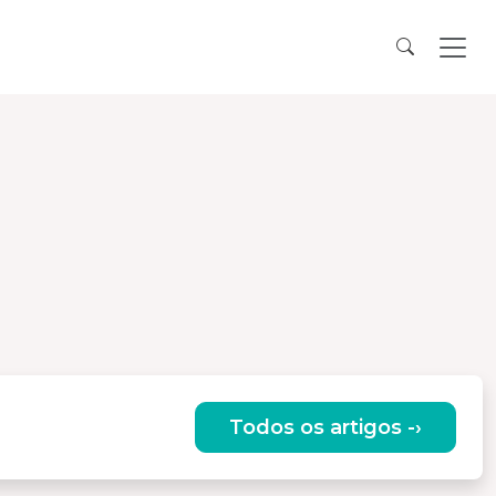
Todos os artigos -›