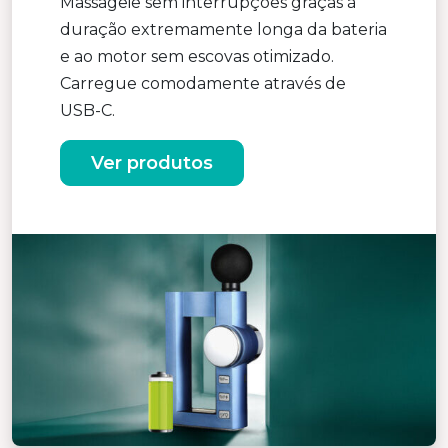
Massageie sem interrupções graças à
duração extremamente longa da bateria
e ao motor sem escovas otimizado.
Carregue comodamente através de
USB-C.
Ver produtos