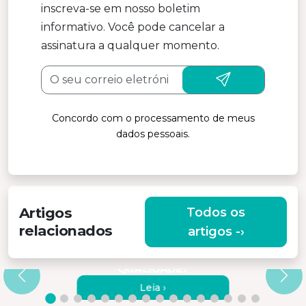
inscreva-se em nosso boletim
informativo. Você pode cancelar a
assinatura a qualquer momento.
Concordo com o processamento de meus
dados pessoais.
Artigos
Todos os
relacionados
artigos -›
PORQUÊ ESCOLHER UM
MASSAJADOR VIBRATÓRIO DE
QUALIDADE?
Leia ›