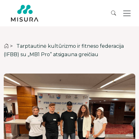
>
Tarptautinė kultūrizmo ir fitneso federacija
(IFBB) su „MB1 Pro” atsigauna greičiau