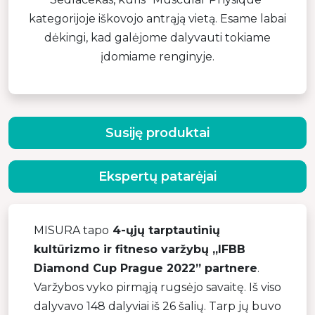
kategorijoje iškovojo antrąją vietą. Esame labai
dėkingi, kad galėjome dalyvauti tokiame
įdomiame renginyje.
Susiję produktai
Ekspertų patarėjai
MISURA tapo
4-ųjų tarptautinių
kultūrizmo ir fitneso varžybų „IFBB
Diamond Cup Prague 2022” partnere
.
Varžybos vyko pirmąją rugsėjo savaitę. Iš viso
dalyvavo 148 dalyviai iš 26 šalių. Tarp jų buvo