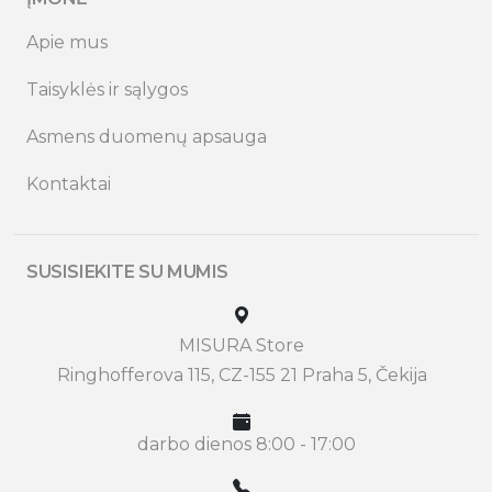
Apie mus
Taisyklės ir sąlygos
Asmens duomenų apsauga
Kontaktai
SUSISIEKITE SU MUMIS
MISURA Store
Ringhofferova 115, CZ-155 21 Praha 5, Čekija
darbo dienos 8:00 - 17:00