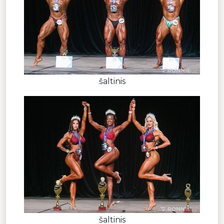
šaltinis
šaltinis