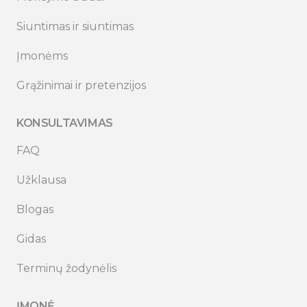
Siuntimas ir siuntimas
Įmonėms
Grąžinimai ir pretenzijos
KONSULTAVIMAS
FAQ
Užklausa
Blogas
Gidas
Terminų žodynėlis
ĮMONĖ