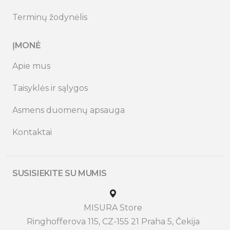
Terminų žodynėlis
ĮMONĖ
Apie mus
Taisyklės ir sąlygos
Asmens duomenų apsauga
Kontaktai
SUSISIEKITE SU MUMIS
MISURA Store
Ringhofferova 115, CZ-155 21 Praha 5, Čekija