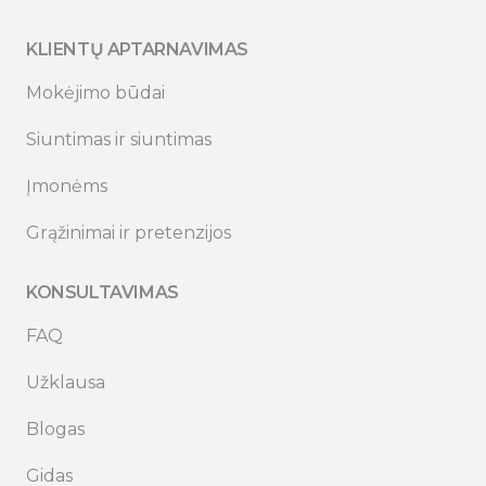
KLIENTŲ APTARNAVIMAS
Mokėjimo būdai
Siuntimas ir siuntimas
Įmonėms
Grąžinimai ir pretenzijos
KONSULTAVIMAS
FAQ
Užklausa
Blogas
Gidas