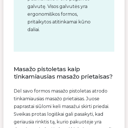
galvutę. Visos galvutės yra
ergonomiškos formos,
pritaikytos atitinkamai kūno
daliai.
Masažo pistoletas kaip
tinkamiausias masažo prietaisas?
Dėl savo formos masažo pistoletas atrodo
tinkamiausias masažo prietaisas. Juose
paprastai siūlomi keli masažui skirti priedai.
Sveikas protas logiškai gali pasakyti, kad
geriausia rinktis tą, kurio pakuotėje yra