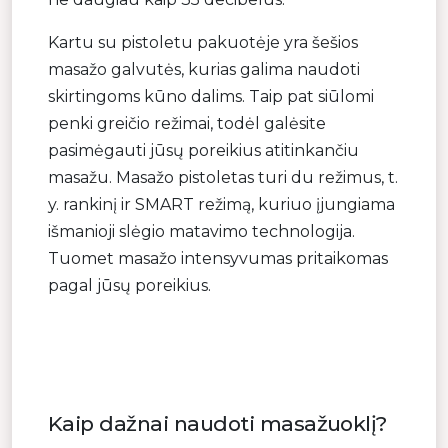
Kartu su pistoletu pakuotėje yra šešios
masažo galvutės, kurias galima naudoti
skirtingoms kūno dalims. Taip pat siūlomi
penki greičio režimai, todėl galėsite
pasimėgauti jūsų poreikius atitinkančiu
masažu. Masažo pistoletas turi du režimus, t.
y. rankinį ir SMART režimą, kuriuo įjungiama
išmanioji slėgio matavimo technologija.
Tuomet masažo intensyvumas pritaikomas
pagal jūsų poreikius.
Kaip dažnai naudoti masažuoklį?