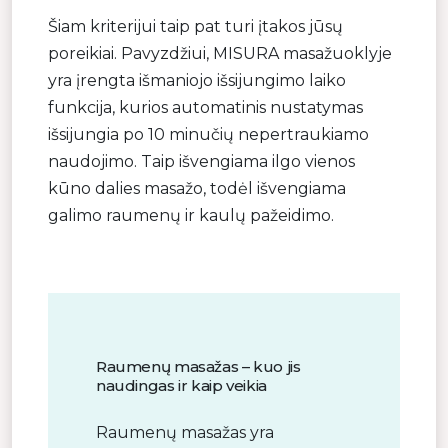
Šiam kriterijui taip pat turi įtakos jūsų
poreikiai. Pavyzdžiui, MISURA masažuoklyje
yra įrengta išmaniojo išsijungimo laiko
funkcija, kurios automatinis nustatymas
išsijungia po 10 minučių nepertraukiamo
naudojimo. Taip išvengiama ilgo vienos
kūno dalies masažo, todėl išvengiama
galimo raumenų ir kaulų pažeidimo.
Raumenų masažas – kuo jis
naudingas ir kaip veikia
Raumenų masažas yra