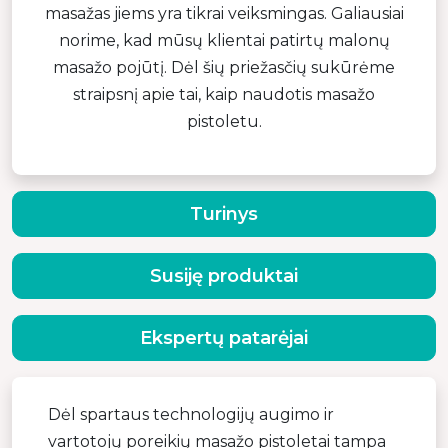
masažas jiems yra tikrai veiksmingas. Galiausiai
norime, kad mūsų klientai patirtų malonų
masažo pojūtį. Dėl šių priežasčių sukūrėme
straipsnį apie tai, kaip naudotis masažo
pistoletu.
Turinys
Susiję produktai
Ekspertų patarėjai
Dėl spartaus technologijų augimo ir
vartotojų poreikių masažo pistoletai tampa