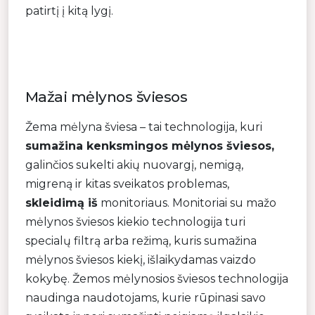
patirtį į kitą lygį.
Mažai mėlynos šviesos
Žema mėlyna šviesa – tai technologija, kuri
sumažina kenksmingos mėlynos šviesos,
galinčios sukelti akių nuovargį, nemigą,
migreną ir kitas sveikatos problemas,
skleidimą iš
monitoriaus. Monitoriai su mažo
mėlynos šviesos kiekio technologija turi
specialų filtrą arba režimą, kuris sumažina
mėlynos šviesos kiekį, išlaikydamas vaizdo
kokybę. Žemos mėlynosios šviesos technologija
naudinga naudotojams, kurie rūpinasi savo