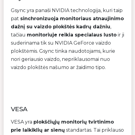
Gsync yra panaši NVIDIA technologija, kuri taip
pat
sinchronizuoja monitoriaus atnaujinimo
dažnį su vaizdo plokštės kadrų dažniu
,
tačiau
monitoriuje reikia specialaus lusto
ir ji
suderinama tik su NVIDIA GeForce vaizdo
plokštėmis. Gsync tinka naudotojams, kurie
nori geriausio vaizdo, nepriklausomai nuo
vaizdo plokštės našumo ar žaidimo tipo.
VESA
VESA yra
plokščiųjų monitorių tvirtinimo
prie laikiklių ar sienų
standartas. Tai priklauso