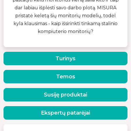
dar labiau išplėsti savo darbo plotą. MISURA
pristatė keletą šių monitorių modelių, todėl
kyla klausimas - kaip išsirinkti tinkamą stalinio
kompiuterio monitorių?
Turinys
Temos
Susiję produktai
Ekspertų patarėjai