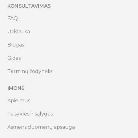
KONSULTAVIMAS
FAQ
Užklausa
Blogas
Gidas
Terminų žodynėlis
ĮMONĖ
Apie mus
Taisyklės ir sąlygos
Asmens duomenų apsauga