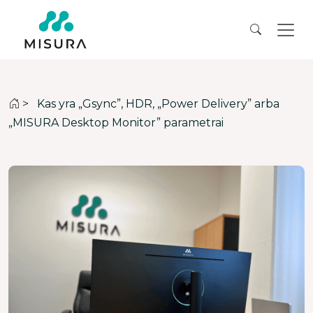
>
Kas yra „Gsync”, HDR, „Power Delivery” arba
„MISURA Desktop Monitor” parametrai