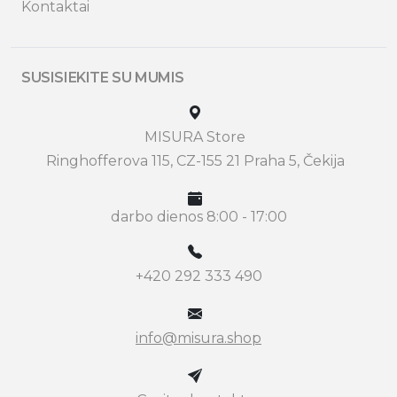
Kontaktai
SUSISIEKITE SU MUMIS
MISURA Store
Ringhofferova 115, CZ-155 21 Praha 5, Čekija
darbo dienos 8:00 - 17:00
+420 292 333 490
info@misura.shop