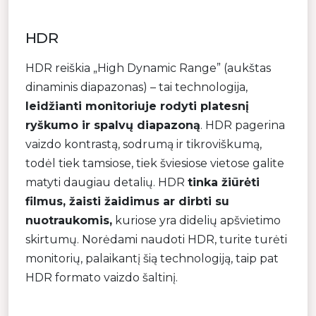
HDR
HDR reiškia „High Dynamic Range” (aukštas
dinaminis diapazonas) – tai technologija,
leidžianti monitoriuje rodyti platesnį
ryškumo ir spalvų diapazoną
. HDR pagerina
vaizdo kontrastą, sodrumą ir tikroviškumą,
todėl tiek tamsiose, tiek šviesiose vietose galite
matyti daugiau detalių. HDR
tinka žiūrėti
filmus, žaisti žaidimus ar dirbti su
nuotraukomis,
kuriose yra didelių apšvietimo
skirtumų. Norėdami naudoti HDR, turite turėti
monitorių, palaikantį šią technologiją, taip pat
HDR formato vaizdo šaltinį.