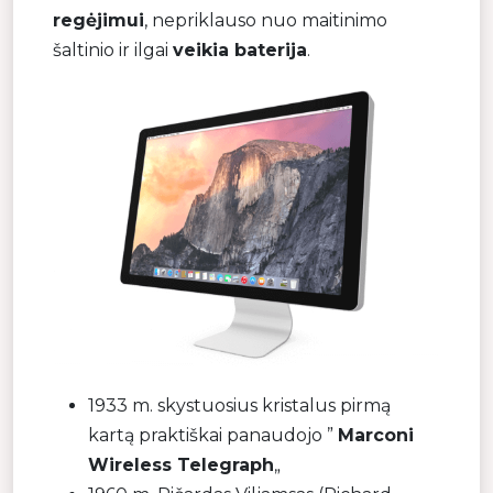
regėjimui
, nepriklauso nuo maitinimo
šaltinio ir ilgai
veikia baterija
.
1933 m. skystuosius kristalus pirmą
kartą praktiškai panaudojo ”
Marconi
Wireless Telegraph
„