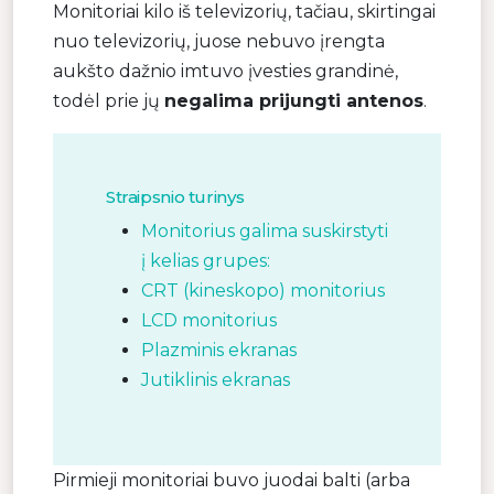
Monitoriai kilo iš televizorių, tačiau, skirtingai
nuo televizorių, juose nebuvo įrengta
aukšto dažnio imtuvo įvesties grandinė,
todėl prie jų
negalima prijungti antenos
.
Straipsnio turinys
Monitorius galima suskirstyti
į kelias grupes:
CRT (kineskopo) monitorius
LCD monitorius
Plazminis ekranas
Jutiklinis ekranas
Pirmieji monitoriai buvo juodai balti (arba