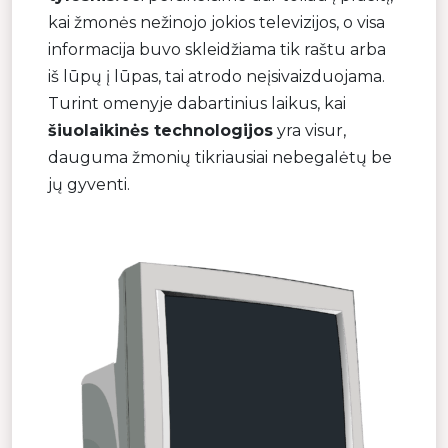
kai žmonės nežinojo jokios televizijos, o visa
informacija buvo skleidžiama tik raštu arba
iš lūpų į lūpas, tai atrodo neįsivaizduojama.
Turint omenyje dabartinius laikus, kai
šiuolaikinės technologijos
yra visur,
dauguma žmonių tikriausiai nebegalėtų be
jų gyventi.