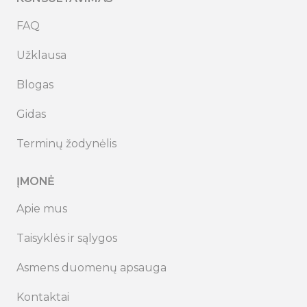
FAQ
Užklausa
Blogas
Gidas
Terminų žodynėlis
ĮMONĖ
Apie mus
Taisyklės ir sąlygos
Asmens duomenų apsauga
Kontaktai