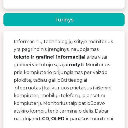
Turinys
Informacinių technologijų srityje monitorius
yra pagrindinis įrenginys, naudojamas
teksto ir grafinei informacijai
arba visai
grafinei vartotojo sąsajai
rodyti
. Monitorius
prie kompiuterio prijungiamas per vaizdo
plokštę, tačiau gali būti tiesiogiai
integruotas į kai kuriuos prietaisus (kišeninį
kompiuterį, mobilųjį telefoną, planšetinį
kompiuterį). Monitorius taip pat būdavo
atskiro kompiuterio terminalo dalis. Dabar
naudojami
LCD
,
OLED
ir panašūs monitoriai.