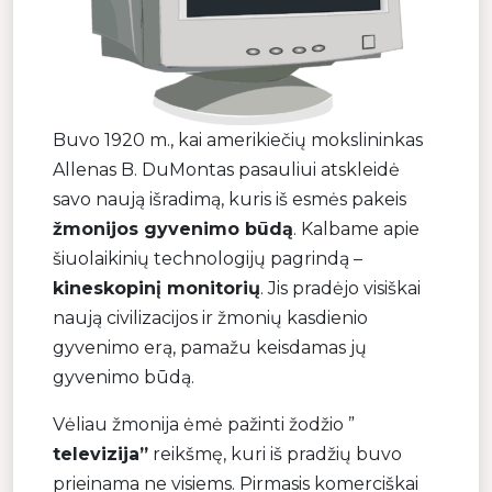
Buvo 1920 m., kai amerikiečių mokslininkas
Allenas B. DuMontas pasauliui atskleidė
savo naują išradimą, kuris iš esmės pakeis
žmonijos gyvenimo būdą
. Kalbame apie
šiuolaikinių technologijų pagrindą –
kineskopinį monitorių
. Jis pradėjo visiškai
naują civilizacijos ir žmonių kasdienio
gyvenimo erą, pamažu keisdamas jų
gyvenimo būdą.
Vėliau žmonija ėmė pažinti žodžio ”
televizija”
reikšmę, kuri iš pradžių buvo
prieinama ne visiems. Pirmasis komerciškai