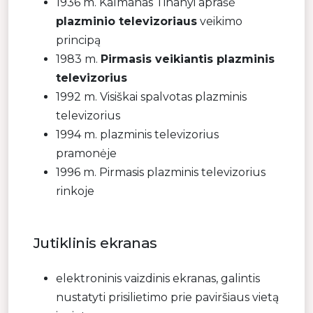
1936 m. Kálmánas Tihanyi aprašė
plazminio televizoriaus
veikimo
principą
1983 m.
Pirmasis veikiantis plazminis
televizorius
1992 m. Visiškai spalvotas plazminis
televizorius
1994 m. plazminis televizorius
pramonėje
1996 m. Pirmasis plazminis televizorius
rinkoje
Jutiklinis ekranas
elektroninis vaizdinis ekranas, galintis
nustatyti prisilietimo prie paviršiaus vietą