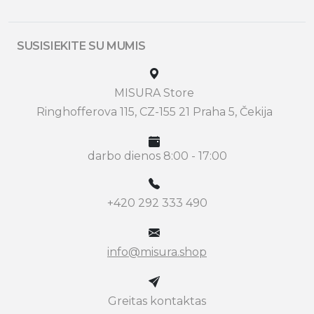
SUSISIEKITE SU MUMIS
MISURA Store
Ringhofferova 115, CZ-155 21 Praha 5, Čekija
darbo dienos 8:00 - 17:00
+420 292 333 490
info@misura.shop
Greitas kontaktas