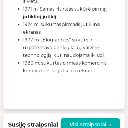
ir vietą
1971 m. Samas Hurstas sukūrė pirmąjį
jutiklinį jutiklį
1974 m. sukurtas pirmasis jutiklinis
ekranas
1977 m. „Elographics” sukūrė ir
užpatentavo penkių laidų varžinę
technologiją, kuri naudojama iki šiol
1983 m. sukurtas pirmasis komercinis
kompiuteris su jutikliniu ekranu
Susiję straipsniai
Visi straipsniai -›