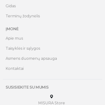
Gidas
Terminų žodynėlis
ĮMONĖ
Apie mus
Taisyklės ir sąlygos
Asmens duomenų apsauga
Kontaktai
SUSISIEKITE SU MUMIS
MISURA Store