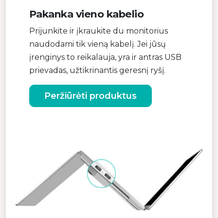
Pakanka vieno kabelio
Prijunkite ir įkraukite du monitorius
naudodami tik vieną kabelį. Jei jūsų
įrenginys to reikalauja, yra ir antras USB
prievadas, užtikrinantis geresnį ryšį.
Peržiūrėti produktus