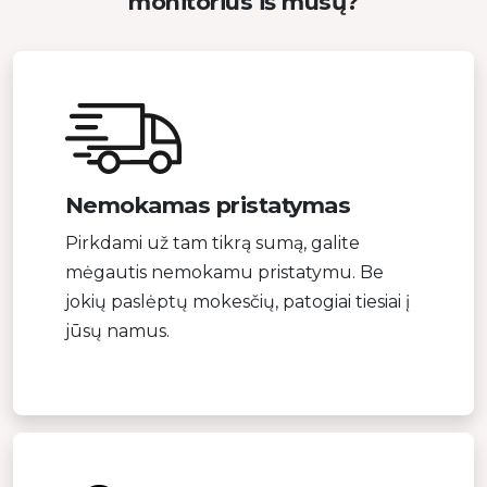
monitorius iš mūsų?
Nemokamas pristatymas
Pirkdami už tam tikrą sumą, galite
mėgautis nemokamu pristatymu. Be
jokių paslėptų mokesčių, patogiai tiesiai į
jūsų namus.