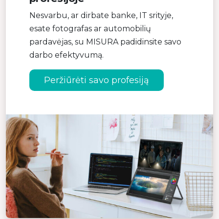
Nesvarbu, ar dirbate banke, IT srityje,
esate fotografas ar automobilių
pardavėjas, su MISURA padidinsite savo
darbo efektyvumą.
Peržiūrėti savo profesiją