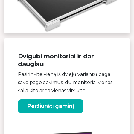
Dvigubi monitoriai ir dar
daugiau
Pasirinkite vieną iš dviejų variantų pagal
savo pageidavimus: du monitoriai vienas
šalia kito arba vienas virš kito.
Peržiūrėti gaminį