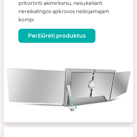
pritvirtinti akimirksniu, nesukeliant
nereikalingos apkrovos nešiojamajam
kompi
Peržiūrėti produktus