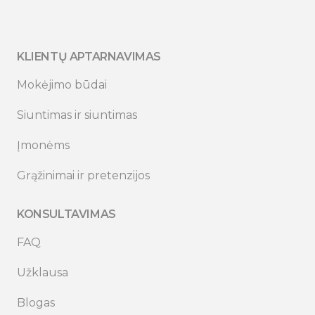
KLIENTŲ APTARNAVIMAS
Mokėjimo būdai
Siuntimas ir siuntimas
Įmonėms
Grąžinimai ir pretenzijos
KONSULTAVIMAS
FAQ
Užklausa
Blogas