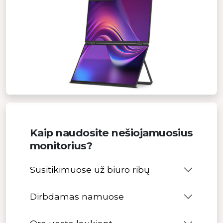
Kaip naudosite nešiojamuosius
monitorius?
Susitikimuose už biuro ribų
Dirbdamas namuose