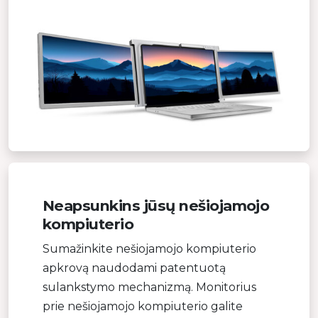
Neapsunkins jūsų nešiojamojo
kompiuterio
Sumažinkite nešiojamojo kompiuterio
apkrovą naudodami patentuotą
sulankstymo mechanizmą. Monitorius
prie nešiojamojo kompiuterio galite