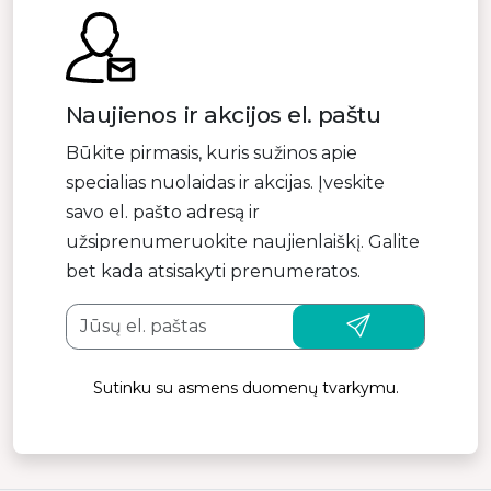
Naujienos ir akcijos el. paštu
Būkite pirmasis, kuris sužinos apie
specialias nuolaidas ir akcijas. Įveskite
savo el. pašto adresą ir
užsiprenumeruokite naujienlaiškį. Galite
bet kada atsisakyti prenumeratos.
Sutinku su asmens duomenų tvarkymu.