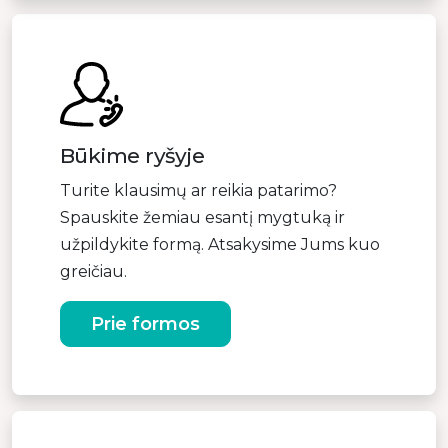
Būkime ryšyje
Turite klausimų ar reikia patarimo?
Spauskite žemiau esantį mygtuką ir
užpildykite formą. Atsakysime Jums kuo
greičiau.
Prie formos