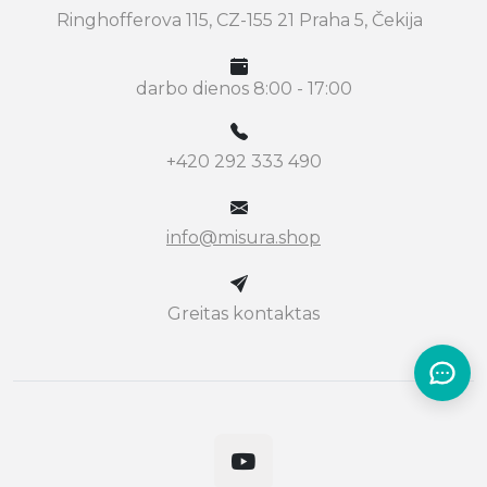
Ringhofferova 115, CZ-155 21 Praha 5, Čekija
darbo dienos 8:00 - 17:00
+420 292 333 490
info@misura.shop
Greitas kontaktas