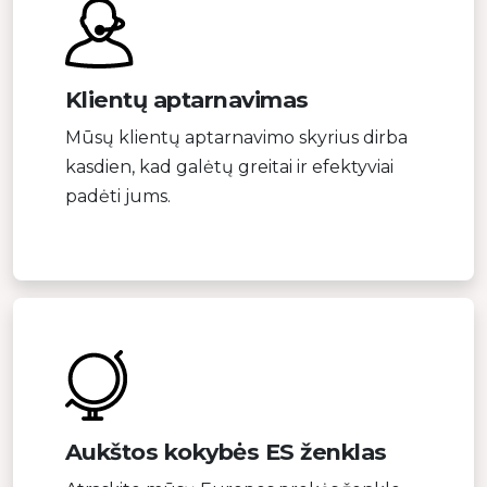
Klientų aptarnavimas
Mūsų klientų aptarnavimo skyrius dirba
kasdien, kad galėtų greitai ir efektyviai
padėti jums.
Aukštos kokybės ES ženklas