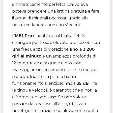
simmetricamente perfetta. Chi voleva
poteva prendere una lattina gratuita e fare
il pieno di minerali necessari grazie alla
nostra collaborazione con Vincent.
L’
MB1 Pro
è adatto a tutti gli atleti. Si
distingue per le sue elevate prestazioni con
una frequenza di vibrazione
fino a 3.200
giri al minuto
e un’ampiezza profonda di
12 mm, grazie alla quale è possibile
massaggiare intensamente anche i muscoli
più duri. Inoltre, la pistola ha un
funzionamento silenzioso fino a
35 dB
. Tra
le cinque velocità, è garantito che si noti la
differenza in ogni fase. Se non volete
passare da una fase all’altra, utilizzate
l’intelligente funzione di rilevamento della