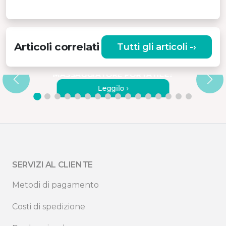
Articoli correlati
Tutti gli articoli -›
I
COME UTILIZZARE
CORRETTAMENTE UN
MASSAGGIATORE PORTATILE?
Leggilo ›
SERVIZI AL CLIENTE
Metodi di pagamento
Costi di spedizione