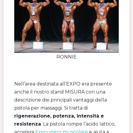
RONNIE
Nell’area destinata all’EXPO era presente
anche il nostro stand MISURA con una
descrizione dei principali vantaggi della
pistola per massaggi. Si tratta di
rigenerazione, potenza, intensità e
resistenza
. La pistola rompe l’acido lattico,
accelera
il recupero muscolare
e aiuta a