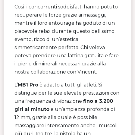
Così, i concorrenti soddisfatti hanno potuto
recuperare le forze grazie ai massaggi,
mentre il loro entourage ha goduto di un
piacevole relax durante questo bellissimo
evento, ricco di un’estetica
simmetricamente perfetta. Chi voleva
poteva prendere una lattina gratuita e fare
il pieno di minerali necessari grazie alla
nostra collaborazione con Vincent.
L’
MB1 Pro
è adatto a tutti gli atleti. Si
distingue per le sue elevate prestazioni con
una frequenza di vibrazione
fino a 3.200
giri al minuto
e un’ampiezza profonda di
12 mm, grazie alla quale è possibile
massaggiare intensamente anche i muscoli
più duri. Inoltre, la pistola ha un