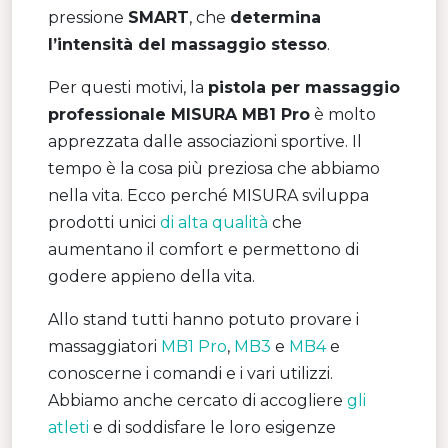
pressione
SMART
, che
determina
l’intensità del massaggio stesso
.
Per questi motivi, la
pistola per massaggio
professionale MISURA MB1 Pro
è molto
apprezzata dalle associazioni sportive. Il
tempo è la cosa più preziosa che abbiamo
nella vita. Ecco perché MISURA sviluppa
prodotti unici
di alta qualità
che
aumentano il comfort e permettono di
godere appieno della vita.
Allo stand tutti hanno potuto provare i
massaggiatori
MB1 Pro
,
MB3
e
MB4
e
conoscerne i comandi e i vari utilizzi.
Abbiamo anche cercato di accogliere
gli
atleti
e di soddisfare le loro esigenze