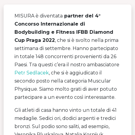
MISURA è diventata
partner del 4°
Concorso Internazionale di
Bodybuilding e Fitness IFBB Diamond
Cup Praga 2022
, che si è svolto nella prima
settimana di settembre. Hanno partecipato
in totale 148 concorrenti provenienti da 26
Paesi. Tra questi c’era il nostro ambasciatore
Petr Sedlacek
, che si è aggiudicato il
secondo posto nella categoria Muscular
Physique. Siamo molto grati di aver potuto
partecipare a un evento così interessante.
Gli atleti di casa hanno vinto un totale di 41
medaglie. Sedici ori, dodici argenti e tredici
bronzi. Sul podio sono saliti, ad esempio,
Veronika Pluskalova, Natalia Korniiuk,