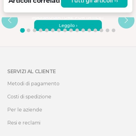
Articoli correlati
Tutti gli articoli -›
I
COME UTILIZZARE
CORRETTAMENTE UN
MASSAGGIATORE PORTATILE?
Leggilo ›
SERVIZI AL CLIENTE
Metodi di pagamento
Costi di spedizione
Per le aziende
Resi e reclami