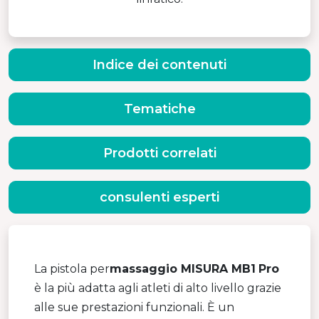
Indice dei contenuti
Tematiche
Prodotti correlati
consulenti esperti
La pistola per
massaggio MISURA MB1
Pro
è la più adatta agli atleti di alto livello grazie
alle sue prestazioni funzionali. È un