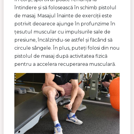
întindere și să folosească în schimb pistolul
de masaj. Masajul înainte de exerciții este
potrivit deoarece ajunge în profunzime în
țesutul muscular cu impulsurile sale de
presiune, încălzindu-se astfel și făcând să
circule sângele. În plus, puteți folosi din nou
pistolul de masaj după activitatea fizică
pentru a accelera recuperarea musculară.