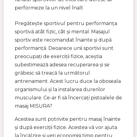
performeze la un nivel înalt
Pregătește sportivul pentru performanța
sportivă atât fizic, cât și mental. Masajul
sportiv este recomandat înainte și după
performanță. Deoarece unii sportivi sunt
preocupați de exerciții fizice, aceștia
subestimează adesea recuperarea și se
grăbesc să treacă la următorul
antrenament. Acest lucru duce la oboseala
organismului și la instalarea durerilor
musculare. Ce-ar fi să încercați pistoalele de
masaj MISURA?
Acestea sunt potrivite pentru masaj înainte
și după exerciții fizice. Acestea vă vor ajuta
la încălzire și veți economisi timp pentru