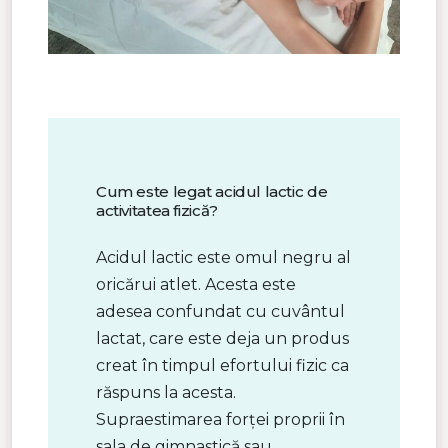
Cum este legat acidul lactic de
activitatea fizică?
Acidul lactic este omul negru al
oricărui atlet. Acesta este
adesea confundat cu cuvântul
lactat, care este deja un produs
creat în timpul efortului fizic ca
răspuns la acesta.
Supraestimarea forței proprii în
sala de gimnastică sau