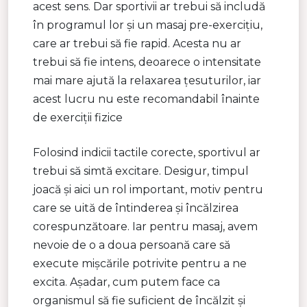
acest sens. Dar sportivii ar trebui să includă
în programul lor și un masaj pre-exercițiu,
care ar trebui să fie rapid. Acesta nu ar
trebui să fie intens, deoarece o intensitate
mai mare ajută la relaxarea țesuturilor, iar
acest lucru nu este recomandabil înainte
de exerciții fizice
Folosind indicii tactile corecte, sportivul ar
trebui să simtă excitare. Desigur, timpul
joacă și aici un rol important, motiv pentru
care se uită de întinderea și încălzirea
corespunzătoare. Iar pentru masaj, avem
nevoie de o a doua persoană care să
execute mișcările potrivite pentru a ne
excita. Așadar, cum putem face ca
organismul să fie suficient de încălzit și