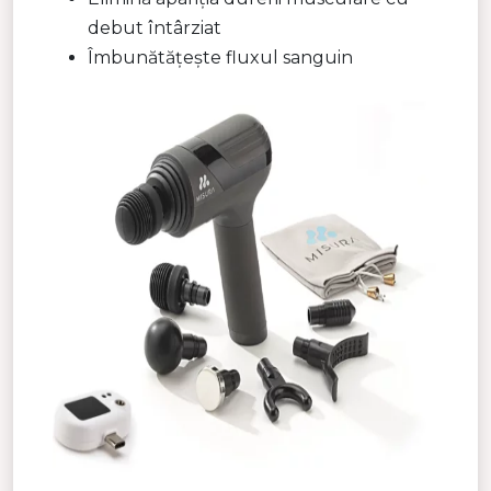
debut întârziat
Îmbunătățește fluxul sanguin