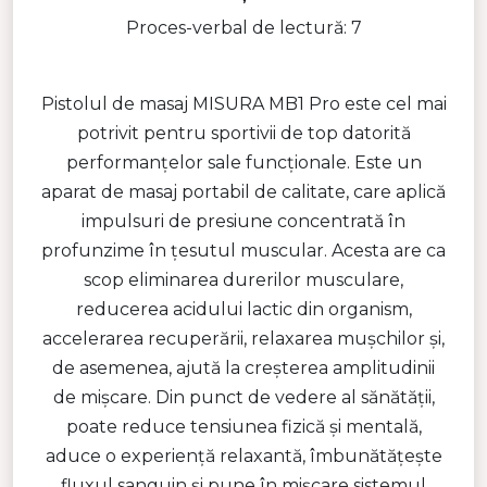
Proces-verbal de lectură: 7
Pistolul de masaj MISURA MB1 Pro este cel mai
potrivit pentru sportivii de top datorită
performanțelor sale funcționale. Este un
aparat de masaj portabil de calitate, care aplică
impulsuri de presiune concentrată în
profunzime în țesutul muscular. Acesta are ca
scop eliminarea durerilor musculare,
reducerea acidului lactic din organism,
accelerarea recuperării, relaxarea mușchilor și,
de asemenea, ajută la creșterea amplitudinii
de mișcare. Din punct de vedere al sănătății,
poate reduce tensiunea fizică și mentală,
aduce o experiență relaxantă, îmbunătățește
fluxul sanguin și pune în mișcare sistemul