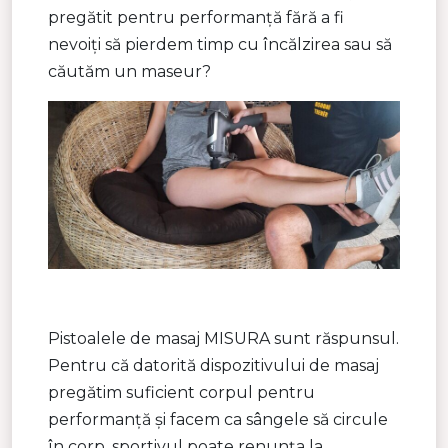
pregătit pentru performanță fără a fi
nevoiți să pierdem timp cu încălzirea sau să
căutăm un maseur?
Pistoalele de masaj MISURA sunt răspunsul.
Pentru că datorită dispozitivului de masaj
pregătim suficient corpul pentru
performanță și facem ca sângele să circule
în corp, sportivul poate renunța la