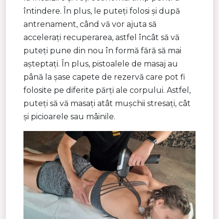
întindere. În plus, le puteți folosi și după
antrenament, când vă vor ajuta să
accelerați recuperarea, astfel încât să vă
puteți pune din nou în formă fără să mai
așteptați. În plus, pistoalele de masaj au
până la șase capete de rezervă care pot fi
folosite pe diferite părți ale corpului. Astfel,
puteți să vă masați atât mușchii stresați, cât
și picioarele sau mâinile.