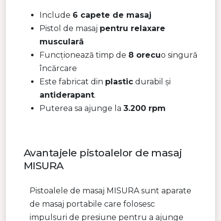
Include
6 capete de masaj
Pistol de masaj
pentru relaxare
musculară
Funcționează timp de
8 orecu
o singură
încărcare
Este fabricat din
plastic
durabil și
antiderapant
.
Puterea sa ajunge la
3.200 rpm
Avantajele pistoalelor de masaj
MISURA
Pistoalele de masaj MISURA sunt aparate
de masaj portabile care folosesc
impulsuri de presiune pentru a ajunge