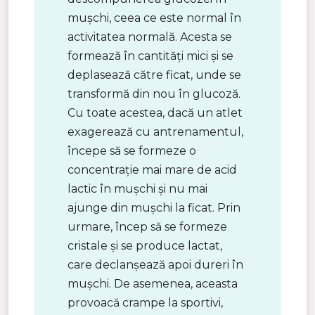
mușchi, ceea ce este normal în
activitatea normală. Acesta se
formează în cantități mici și se
deplasează către ficat, unde se
transformă din nou în glucoză.
Cu toate acestea, dacă un atlet
exagerează cu antrenamentul,
începe să se formeze o
concentrație mai mare de acid
lactic în mușchi și nu mai
ajunge din mușchi la ficat. Prin
urmare, încep să se formeze
cristale și se produce lactat,
care declanșează apoi dureri în
mușchi. De asemenea, aceasta
provoacă crampe la sportivi,