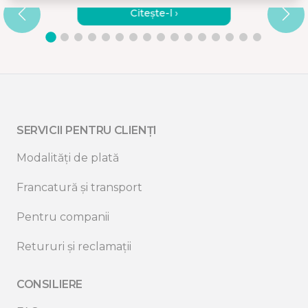
Citește-l ›
SERVICII PENTRU CLIENȚI
Modalități de plată
Francatură și transport
Pentru companii
Retururi și reclamații
CONSILIERE