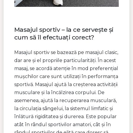
Masajul sportiv – la ce servește și
cum să îl efectuați corect?
Masajul sportiv se bazează pe masajul clasic,
dar are și el propriile particularități. În acest
masaj, se acordă atenție în mod preferențial
mușchilor care sunt utilizați în performanța
sportivă. Masajul ajută la creșterea activității
musculare și la încălzirea corpului. De
asemenea, ajută la recuperarea musculară,
la circulația sângelui, la sistemul limfatic și
înlătură rigiditatea și durerea. Este popular
atât în rândul sportivilor amatori, cât și în
rândul sportivilor de elită care doresc să