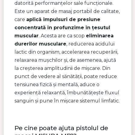
datorită performanțelor sale funcționale.
Este un aparat de masaj portabil de calitate,
care
aplică impulsuri de presiune
concentrată în profunzime în țesutul
muscular
. Acesta are ca scop
eliminarea
durerilor musculare
, reducerea acidului
lactic din organism, accelerarea recuperării,
relaxarea mușchilor și, de asemenea, ajută
la creșterea amplitudinii de mișcare. Din
punct de vedere al sănătății, poate reduce
tensiunea fizică și mentală, aduce o
experiență relaxantă, îmbunătățește fluxul
sanguin și pune în mișcare sistemul limfatic.
Pe cine poate ajuta pistolul de