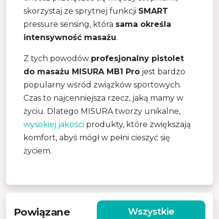
skorzystaj ze sprytnej funkcji
SMART
pressure sensing, która
sama określa
intensywność masażu
.
Z tych powodów
profesjonalny pistolet
do masażu MISURA MB1 Pro
jest bardzo
popularny wśród związków sportowych.
Czas to najcenniejsza rzecz, jaką mamy w
życiu. Dlatego MISURA tworzy unikalne,
wysokiej jakości
produkty, które zwiększają
komfort, abyś mógł w pełni cieszyć się
życiem.
Powiązane
Wszystkie