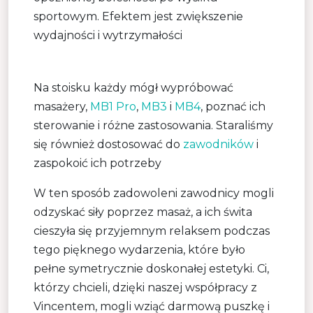
sportowym. Efektem jest zwiększenie
wydajności i wytrzymałości
Na stoisku każdy mógł wypróbować
masażery,
MB1 Pro
,
MB3
i
MB4
, poznać ich
sterowanie i różne zastosowania. Staraliśmy
się również dostosować do
zawodników
i
zaspokoić ich potrzeby
W ten sposób zadowoleni zawodnicy mogli
odzyskać siły poprzez masaż, a ich świta
cieszyła się przyjemnym relaksem podczas
tego pięknego wydarzenia, które było
pełne symetrycznie doskonałej estetyki. Ci,
którzy chcieli, dzięki naszej współpracy z
Vincentem, mogli wziąć darmową puszkę i