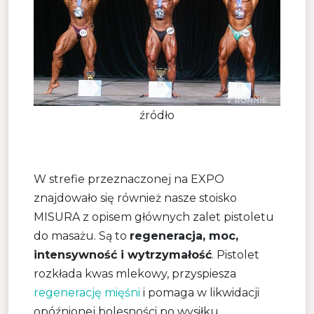
źródło
W strefie przeznaczonej na EXPO
znajdowało się również nasze stoisko
MISURA z opisem głównych zalet pistoletu
do masażu. Są to
regeneracja, moc,
intensywność i wytrzymałość
. Pistolet
rozkłada kwas mlekowy, przyspiesza
regenerację mięśni
i pomaga w likwidacji
opóźnionej bolesności po wysiłku