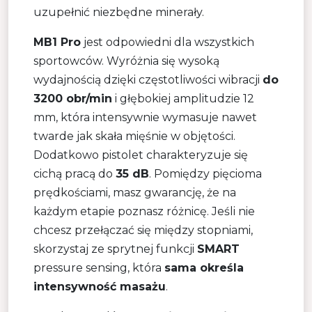
uzupełnić niezbędne minerały.
MB1 Pro
jest odpowiedni dla wszystkich
sportowców. Wyróżnia się wysoką
wydajnością dzięki częstotliwości wibracji
do
3200 obr/min
i głębokiej amplitudzie 12
mm, która intensywnie wymasuje nawet
twarde jak skała mięśnie w objętości.
Dodatkowo pistolet charakteryzuje się
cichą pracą do
35 dB
. Pomiędzy pięcioma
prędkościami, masz gwarancję, że na
każdym etapie poznasz różnicę. Jeśli nie
chcesz przełączać się między stopniami,
skorzystaj ze sprytnej funkcji
SMART
pressure sensing, która
sama określa
intensywność masażu
.