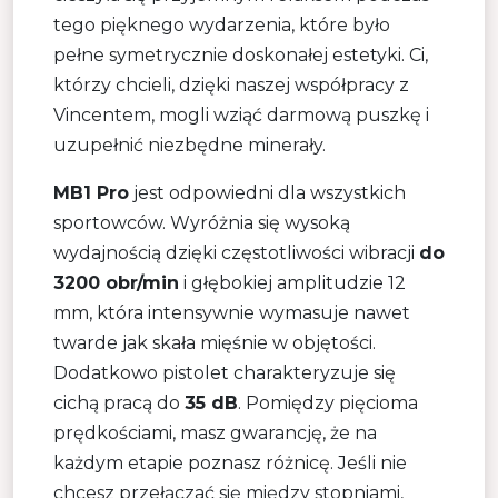
tego pięknego wydarzenia, które było
pełne symetrycznie doskonałej estetyki. Ci,
którzy chcieli, dzięki naszej współpracy z
Vincentem, mogli wziąć darmową puszkę i
uzupełnić niezbędne minerały.
MB1 Pro
jest odpowiedni dla wszystkich
sportowców. Wyróżnia się wysoką
wydajnością dzięki częstotliwości wibracji
do
3200 obr/min
i głębokiej amplitudzie 12
mm, która intensywnie wymasuje nawet
twarde jak skała mięśnie w objętości.
Dodatkowo pistolet charakteryzuje się
cichą pracą do
35 dB
. Pomiędzy pięcioma
prędkościami, masz gwarancję, że na
każdym etapie poznasz różnicę. Jeśli nie
chcesz przełączać się między stopniami,