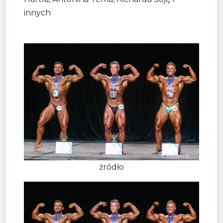
innych
źródło