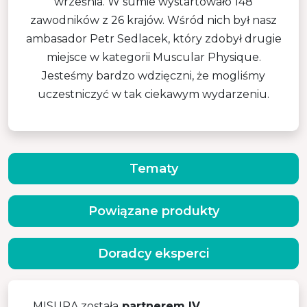
września. W sumie wystartowało 148
zawodników z 26 krajów. Wśród nich był nasz
ambasador Petr Sedlacek, który zdobył drugie
miejsce w kategorii Muscular Physique.
Jesteśmy bardzo wdzięczni, że mogliśmy
uczestniczyć w tak ciekawym wydarzeniu.
Tematy
Powiązane produkty
Doradcy eksperci
MISURA została
partnerem IV