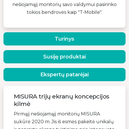
nešiojamąjį monitorių savo valdymui pasirinko
tokios bendrovės kaip "T-Mobile".
Turinys
Susiję produktai
Ekspertų patarėjai
MISURA trijų ekranų koncepcijos
kilmė
Pirmąjį nešiojamąjį monitorių MISURA
sukūrė 2020 m. Jis iš esmės pakeitė unikalų