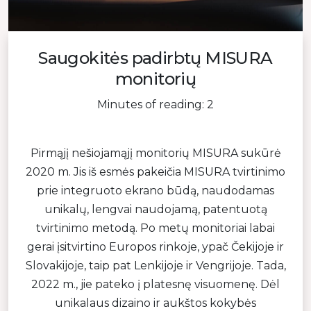
Saugokitės padirbtų MISURA
monitorių
Minutes of reading: 2
Pirmąjį nešiojamąjį monitorių MISURA sukūrė
2020 m. Jis iš esmės pakeičia MISURA tvirtinimo
prie integruoto ekrano būdą, naudodamas
unikalų, lengvai naudojamą, patentuotą
tvirtinimo metodą. Po metų monitoriai labai
gerai įsitvirtino Europos rinkoje, ypač Čekijoje ir
Slovakijoje, taip pat Lenkijoje ir Vengrijoje. Tada,
2022 m., jie pateko į platesnę visuomenę. Dėl
unikalaus dizaino ir aukštos kokybės