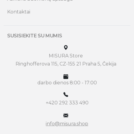
Kontaktai
SUSISIEKITE SU MUMIS
MISURA Store
Ringhofferova 115, CZ-155 21 Praha 5, Čekija
darbo dienos 8:00 - 17:00
+420 292 333 490
info@misura.shop