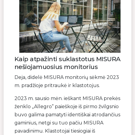
Kaip atpažinti suklastotus MISURA
nešiojamuosius monitorius
Deja, didelė MISURA monitorių sėkmė 2023
m. pradžioje pritraukė ir klastotojus.
2023 m. sausio mėn. ieškant MISURA prekės
ženklo „Allegro” paieškoje iš pirmo žvilgsnio
buvo galima pamatyti identiškai atrodančius
gaminius, netgi su tuo pačiu MISURA
pavadinimu. Klastotojai tiesiogiai iš