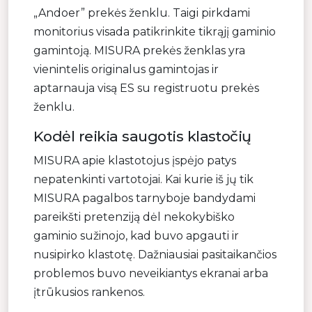
„Andoer” prekės ženklu. Taigi pirkdami
monitorius visada patikrinkite tikrąjį gaminio
gamintoją. MISURA prekės ženklas yra
vienintelis originalus gamintojas ir
aptarnauja visą ES su registruotu prekės
ženklu.
Kodėl reikia saugotis klastočių
MISURA apie klastotojus įspėjo patys
nepatenkinti vartotojai. Kai kurie iš jų tik
MISURA pagalbos tarnyboje bandydami
pareikšti pretenziją dėl nekokybiško
gaminio sužinojo, kad buvo apgauti ir
nusipirko klastotę. Dažniausiai pasitaikančios
problemos buvo neveikiantys ekranai arba
įtrūkusios rankenos.