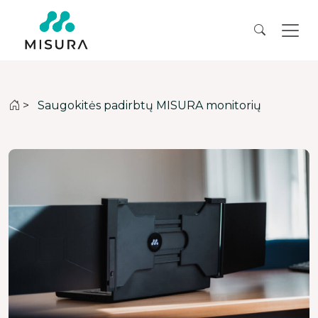
>
Saugokitės padirbtų MISURA monitorių