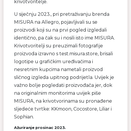
krivotvoritelje.
U siječnju 2023., pri pretraživanju brenda
MISURA na Allegro, pojavljivali su se
proizvodi koji su na prvi pogled izgledali
identično, pa čak su i nosili isto ime MISURA.
Krivotvoritelji su preuzimali fotografije
proizvoda izravno s test.misura.store, brisali
logotipe u grafičkim uređivačima i
nesretnim kupcima nametali proizvod
sličnog izgleda upitnog podrijetla. Uvijek je
važno bolje pogledati proizvođača jer, dok
na originalnim monitorima uvijek piše
MISURA, na krivotvorinama su pronađene
sljedeće tvrtke: KKmoon, Cocostore, Liliar i
Sophian.
Ažuriranje prosinac 2023.