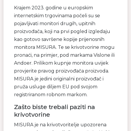
Krajem 2023. godine u europskim
internetskim trgovinama počeli su se
pojavljivati monitori drugih, upitnih
proizvođača, koji na prvi pogled izgledaju
kao gotovo savršene kopije prijenosnih
monitora MISURA. Te se krivotvorine mogu
pronaći, na primjer, pod markama Vislone ili
Andoer. Prilikom kupnje monitora uvijek
provjerite pravog proizvođača proizvoda.
MISURA je jedini originalni proizvođač i
pruža usluge diljem EU pod svojom
registriranom robnom markom.
Zašto biste trebali paziti na
krivotvorine
MISURA je na krivotvoritelje upozorena