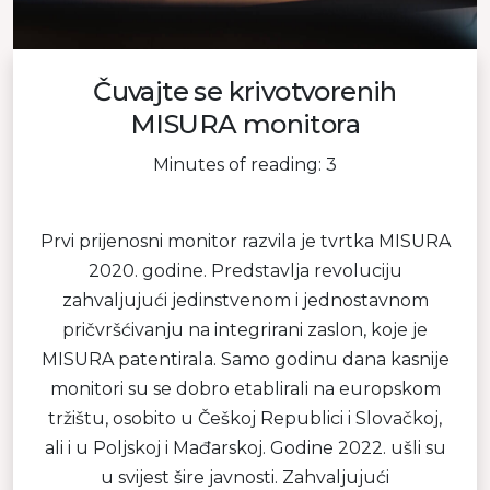
Čuvajte se krivotvorenih
MISURA monitora
Minutes of reading: 3
Prvi prijenosni monitor razvila je tvrtka MISURA
2020. godine. Predstavlja revoluciju
zahvaljujući jedinstvenom i jednostavnom
pričvršćivanju na integrirani zaslon, koje je
MISURA patentirala. Samo godinu dana kasnije
monitori su se dobro etablirali na europskom
tržištu, osobito u Češkoj Republici i Slovačkoj,
ali i u Poljskoj i Mađarskoj. Godine 2022. ušli su
u svijest šire javnosti. Zahvaljujući