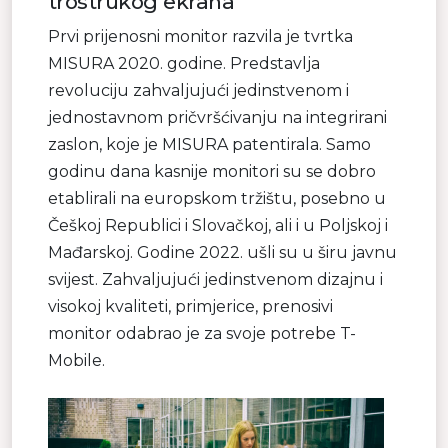
trostrukog ekrana
Prvi prijenosni monitor razvila je tvrtka
MISURA 2020. godine. Predstavlja
revoluciju zahvaljujući jedinstvenom i
jednostavnom pričvršćivanju na integrirani
zaslon, koje je MISURA patentirala. Samo
godinu dana kasnije monitori su se dobro
etablirali na europskom tržištu, posebno u
Češkoj Republici i Slovačkoj, ali i u Poljskoj i
Mađarskoj. Godine 2022. ušli su u širu javnu
svijest. Zahvaljujući jedinstvenom dizajnu i
visokoj kvaliteti, primjerice, prenosivi
monitor odabrao je za svoje potrebe T-
Mobile.