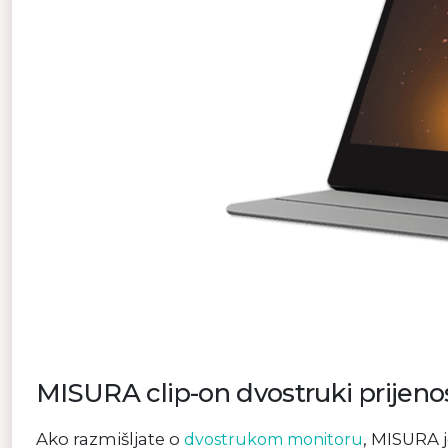
MISURA clip-on dvostruki prijeno
Ako razmišljate o
, MISURA j
dvostrukom monitoru