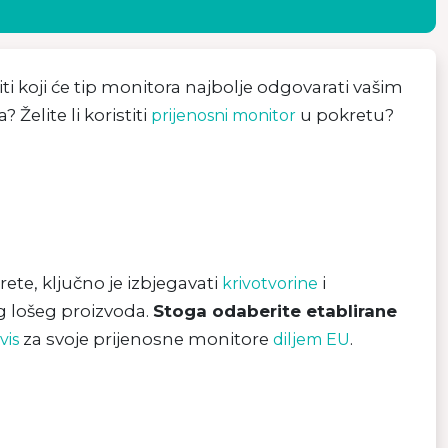
ti koji će tip monitora najbolje odgovarati vašim
Želite li koristiti
u pokretu?
prijenosni monitor
ete, ključno je izbjegavati
i
krivotvorine
g lošeg proizvoda.
Stoga odaberite etablirane
za svoje prijenosne monitore
.
vis
diljem EU