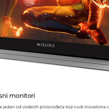
sni monitori
e jedan od vodećih proizvođača koji nudi inovativna rje