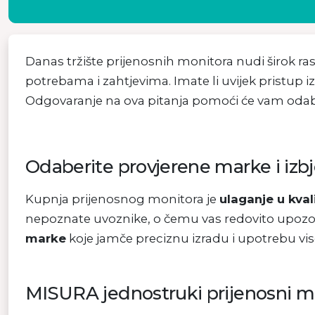
Danas tržište prijenosnih monitora nudi širok ras
potrebama i zahtjevima. Imate li uvijek pristup 
Odgovaranje na ova pitanja pomoći će vam odabr
Odaberite provjerene marke i izbj
Kupnja prijenosnog monitora je
ulaganje u kva
nepoznate uvoznike, o čemu vas redovito upozor
marke
koje jamče preciznu izradu i upotrebu vis
MISURA jednostruki prijenosni mon