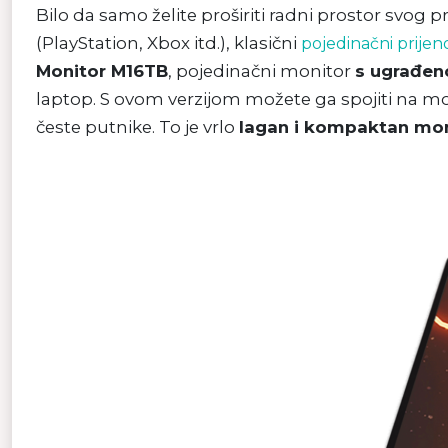
Bilo da samo želite proširiti radni prostor svog 
(PlayStation, Xbox itd.), klasični
pojedinačni prijen
Monitor M16TB
, pojedinačni monitor
s ugrađen
laptop. S ovom verzijom možete ga spojiti na mon
česte putnike. To je vrlo
lagan i kompaktan mon