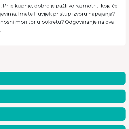
Prije kupnje, dobro je pažljivo razmotriti koja će
evima. Imate li uvijek pristup izvoru napajanja?
prijenosni monitor u pokretu? Odgovaranje na ova
.