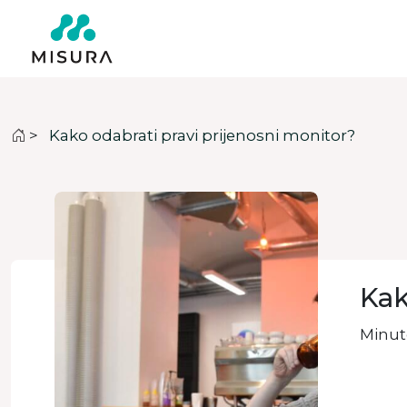
>
Kako odabrati pravi prijenosni monitor?
Kak
Minute