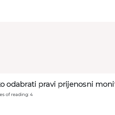
o odabrati pravi prijenosni moni
s of reading: 4