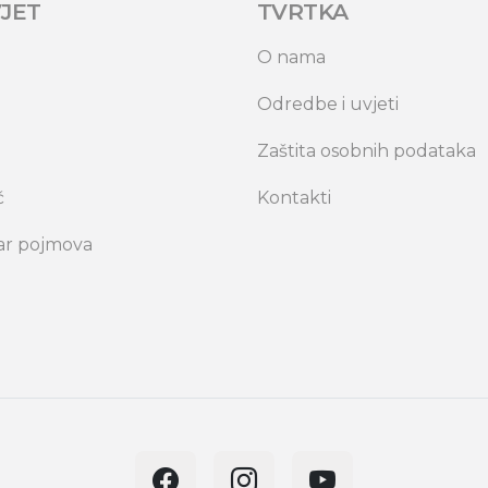
JET
TVRTKA
O nama
Odredbe i uvjeti
Zaštita osobnih podataka
č
Kontakti
ar pojmova