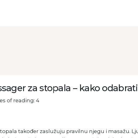
sager za stopala – kako odabrati
s of reading: 4
topala također zaslužuju pravilnu njegu i masažu. Ljud