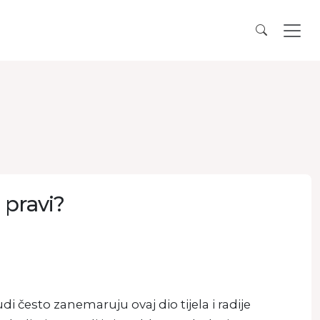
 pravi?
i često zanemaruju ovaj dio tijela i radije