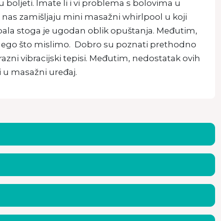
boljeti. Imate li i vi problema s bolovima u
nas zamišljaju mini masažni whirlpool u koji
pala stoga je ugodan oblik opuštanja. Međutim,
nego što mislimo. Dobro su poznati prethodno
ni vibracijski tepisi. Međutim, nedostatak ovih
i u masažni uređaj.