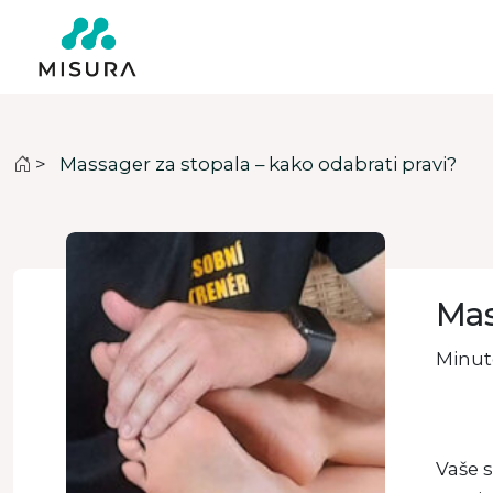
>
Massager za stopala – kako odabrati pravi?
Mas
Minute
Vaše s