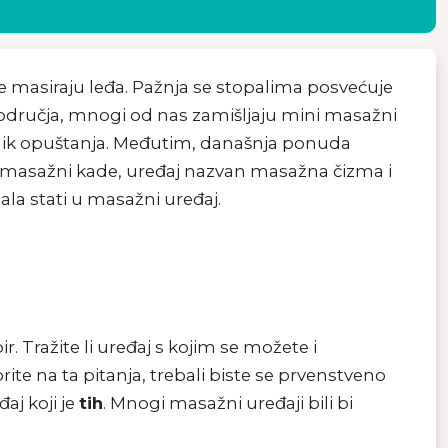
dije masiraju leđa. Pažnja se stopalima posvećuje
područja, mnogi od nas zamišljaju mini masažni
lik opuštanja. Međutim, današnja ponuda
 masažni kade, uređaj nazvan masažna čizma i
ala stati u masažni uređaj.
 Tražite li uređaj s kojim se možete i
ite na ta pitanja, trebali biste se prvenstveno
aj koji je
tih
. Mnogi masažni uređaji bili bi