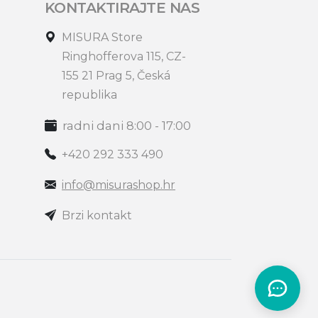
KONTAKTIRAJTE NAS
MISURA Store
Ringhofferova 115, CZ-
155 21 Prag 5, Česká
republika
radni dani 8:00 - 17:00
+420 292 333 490
info@misurashop.hr
Brzi kontakt