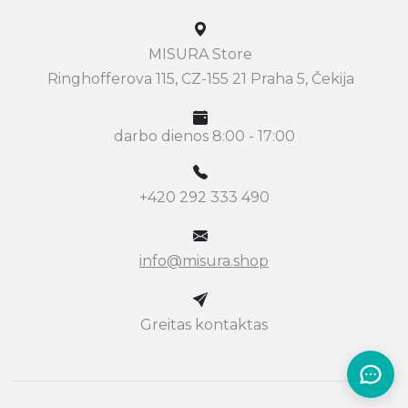
MISURA Store
Ringhofferova 115, CZ-155 21 Praha 5, Čekija
darbo dienos 8:00 - 17:00
+420 292 333 490
info@misura.shop
Greitas kontaktas