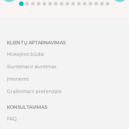
KLIENTŲ APTARNAVIMAS
Mokėjimo būdai
Siuntimas ir siuntimas
Įmonėms
Grąžinimai ir pretenzijos
KONSULTAVIMAS
FAQ