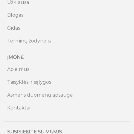
Užklausa
Blogas
Gidas
Terminų žodynėlis
ĮMONĖ
Apie mus
Taisyklės ir sąlygos
Asmens duomenų apsauga
Kontaktai
SUSISIEKITE SU MUMIS