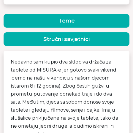
Teme
Stručni savjetnici
Nedavno sam kupio dva sklopiva držača za
tablete od MISURA-e jer gotovo svaki vikend
idemo na našu vikendicu s našom djecom
(starom 8 i 12 godina). Zbog čestih gužvi u
prometu putovanje ponekad traje i do dva
sata. Međutim, djeca sa sobom donose svoje
tablete i gledaju filmove, serije i bajke. Imaju
slušalice priključene na svoje tablete, tako da
ne ometaju jedni druge, a budimo iskreni, ni