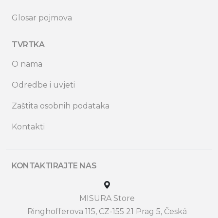
Glosar pojmova
TVRTKA
O nama
Odredbe i uvjeti
Zaštita osobnih podataka
Kontakti
KONTAKTIRAJTE NAS
MISURA Store
Ringhofferova 115, CZ-155 21 Prag 5, Česká