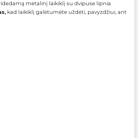
dedamą metalinį laikiklį su dvipuse lipnia
s,
kad laikiklį galėtumėte uždėti, pavyzdžiui, ant