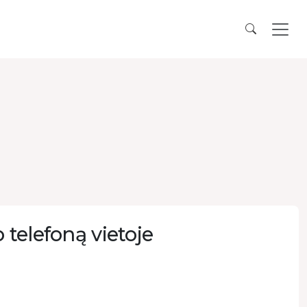
 telefoną vietoje