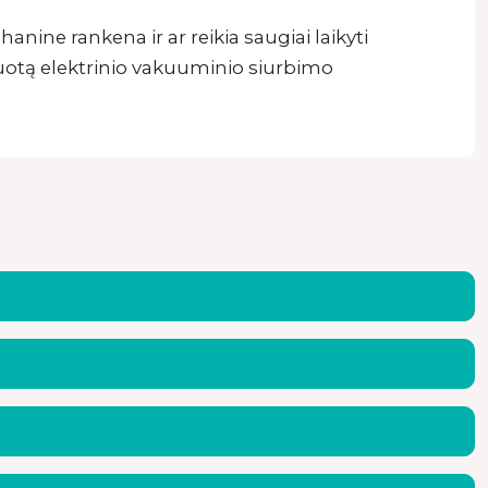
anine rankena ir ar reikia saugiai laikyti
uotą elektrinio vakuuminio siurbimo