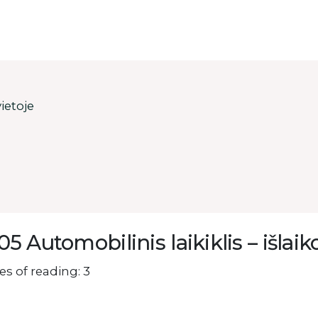
ietoje
5 Automobilinis laikiklis – išlaiko
s of reading: 3