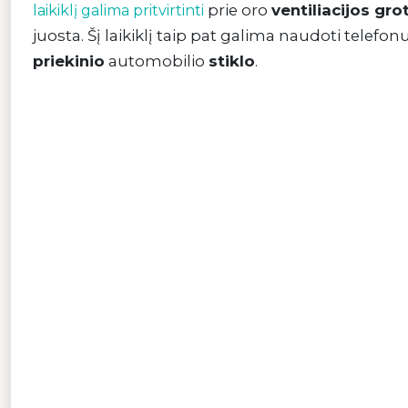
prie oro
ventiliacijos gro
laikiklį galima pritvirtinti
juosta. Šį laikiklį taip pat galima naudoti telefon
priekinio
automobilio
stiklo
.