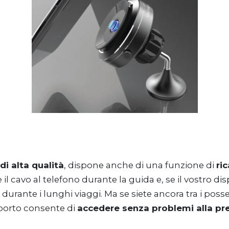
di alta qualità
, dispone anche di una funzione di
ric
 cavo al telefono durante la guida e, se il vostro dis
urante i lunghi viaggi. Ma se siete ancora tra i posse
pporto consente di
accedere senza problemi alla pres