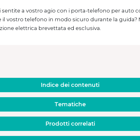
i sentite a vostro agio con i porta-telefono per aut
e il vostro telefono in modo sicuro durante la guida
zione elettrica brevettata ed esclusiva.
Indice dei contenuti
Tematiche
Prodotti correlati