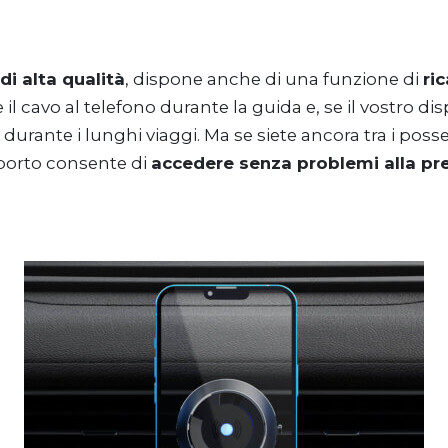
di alta qualità
, dispone anche di una funzione di
ric
 cavo al telefono durante la guida e, se il vostro dis
urante i lunghi viaggi. Ma se siete ancora tra i posse
pporto consente di
accedere senza problemi alla pres