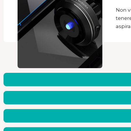
Non v
tener
aspira