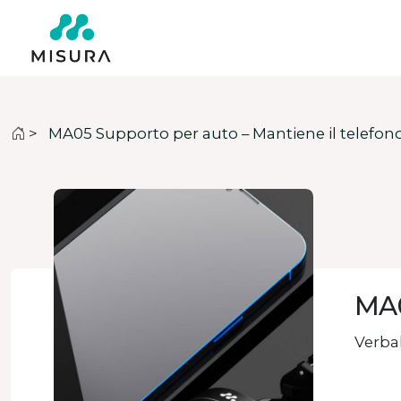
>
MA05 Supporto per auto – Mantiene il telefono
MA0
Verbal