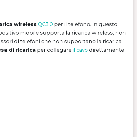
arica
wireless
per il telefono. In questo
QC3.0
positivo mobile supporta la ricarica wireless, non
ssori di telefoni che non supportano la ricarica
a di ricarica
per collegare
direttamente
il cavo