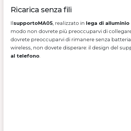
Ricarica senza fili
Il
supportoMA05
, realizzato in
lega di alluminio 
modo non dovrete più preoccuparvi di collegare il
dovrete preoccuparvi di rimanere senza batteria d
wireless, non dovete disperare: il design del su
al telefono
.