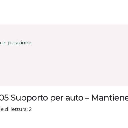
 in posizione
5 Supporto per auto – Mantiene i
e di lettura: 2