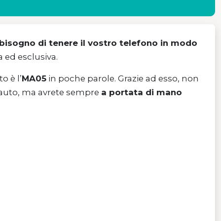
bisogno di tenere il vostro telefono in modo
 ed esclusiva.
to è l’
MA05
in poche parole. Grazie ad esso, non
a auto, ma avrete sempre
a portata di mano