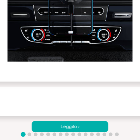
ASPIRATORE PER AUTO E
O
PER LA CASA PORTATILE
Leggilo ›