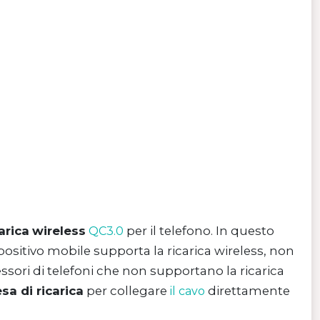
arica
wireless
per il telefono. In questo
QC3.0
positivo mobile supporta la ricarica wireless, non
ssori di telefoni che non supportano la ricarica
a di ricarica
per collegare
direttamente
il cavo