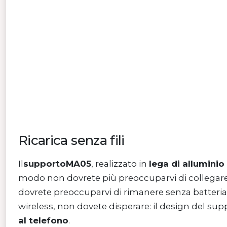
Ricarica senza fili
Il
supportoMA05
, realizzato in
lega di alluminio 
modo non dovrete più preoccuparvi di collegare il
dovrete preoccuparvi di rimanere senza batteria d
wireless, non dovete disperare: il design del su
al telefono
.