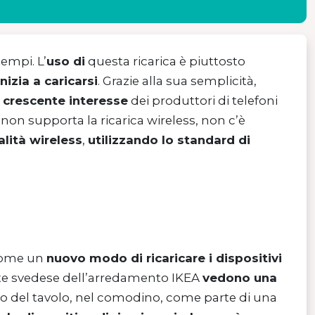
empi. L’
uso di
questa ricarica è piuttosto
inizia a caricarsi
. Grazie alla sua semplicità,
l
crescente interesse
dei produttori di telefoni
non supporta la ricarica wireless, non c’è
alità wireless
,
utilizzando lo standard di
ome un
nuovo modo di ricaricare i dispositivi
te svedese dell’arredamento IKEA
vedono una
ano del tavolo, nel comodino, come parte di una