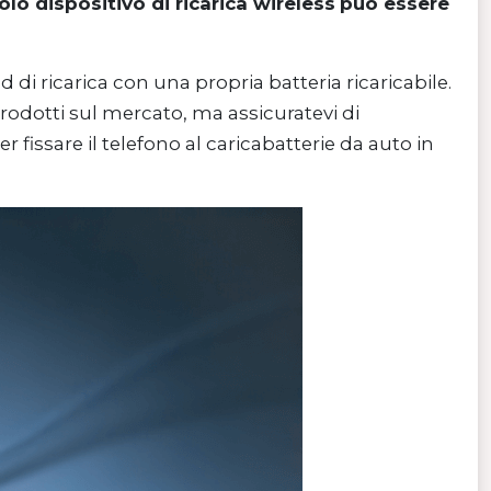
olo dispositivo di ricarica wireless
può essere
i ricarica con una propria batteria ricaricabile.
rodotti sul mercato, ma assicuratevi di
 fissare il telefono al caricabatterie da auto in