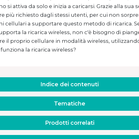
no si attiva da solo e inizia a caricarsi. Grazie alla 
 più richiesto dagli stessi utenti, per cui non sorpre
ni cellulari a supportare questo metodo di ricarica.
pporta la ricarica wireless, non c'è bisogno di piang
re il proprio cellulare in modalità wireless, utilizzand
unziona la ricarica wireless?
Indice dei contenuti
Tematiche
Prodotti correlati