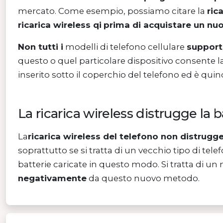
mercato. Come esempio, possiamo citare la
ric
ricarica wireless qi
prima di acquistare un nu
Non tutti i
modelli di telefono cellulare
supporta
questo o quel particolare dispositivo consente la 
inserito sotto il coperchio del telefono ed è quin
La ricarica wireless distrugge la b
La
ricarica wireless del telefono non distrugge
soprattutto se si tratta di un vecchio tipo di tel
batterie caricate in questo modo. Si tratta di un
negativamente
da questo nuovo metodo.