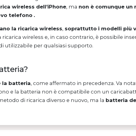
arica wireless dell’iPhone
, ma
non è comunque un 
ovo telefono
.
no la ricarica wireless
,
soprattutto
i modelli più 
ricarica wireless e, in caso contrario, è possibile in
di utilizzabile per qualsiasi supporto.
atteria?
 la batteria
, come affermato in precedenza. Va notat
efono e la batteria non è compatibile con un caricabatt
 metodo di ricarica diverso e nuovo, ma la
batteria de