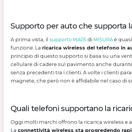
Supporto per auto che supporta la
A prima vista, il
di
è quasi
supporto MA05
MISURA
funzione. La
ricarica wireless del telefono in a
principio di questo supporto si basa su una ven
cellulare di cadere sul pavimento anche durante
senza precedenti tra i clienti. A volte i clienti
magnete, che però non è affidabile nel caso di 
Quali telefoni supportano la ricar
Oggi molti marchi offrono la ricarica wireless e 
La
connettività wireless sta progredendo ra