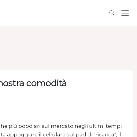
a nostra comodità
iche più popolari sul mercato negli ultimi tempi.
a appoggiare il cellulare sul pad di "ricarica", il