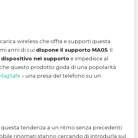
carica wireless che offra e supporti questa
mi anni di cui
dispone il supporto MA05
. Il
 dispositivo nel supporto
e impedisce al
i che questo prodotto goda di una popolarità
– una presa del telefono su un
MagSafe
o a questa tendenza a un ritmo senza precedenti.
mobile rinomati stanno cercando di introdurla sul