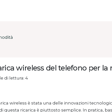
omodità
arica wireless del telefono per l
e di lettura: 4
arica wireless è stata una delle innovazioni tecnolog
di questa ricarica è piuttosto semplice. In pratica, bast