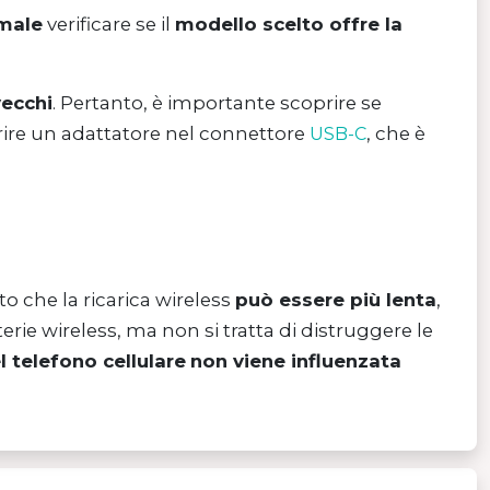
male
verificare se il
modello scelto offre la
vecchi
. Pertanto, è importante scoprire se
serire un adattatore nel connettore
, che è
USB-C
o che la ricarica wireless
può essere più lenta
,
erie wireless, ma non si tratta di distruggere le
l telefono cellulare
non viene influenzata