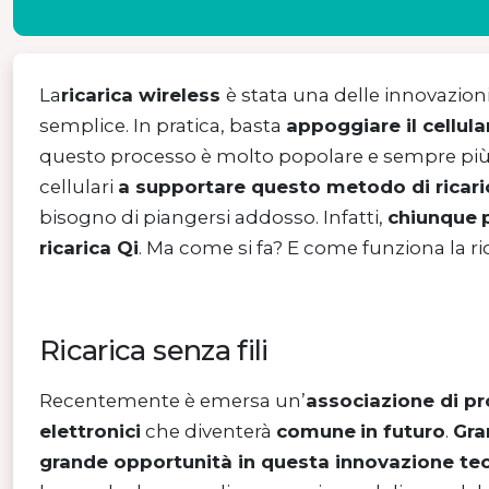
La
ricarica wireless
è stata una delle innovazion
semplice. In pratica, basta
appoggiare il cellula
questo processo è molto popolare e sempre più ri
cellulari
a supportare questo metodo di ricari
bisogno di piangersi addosso. Infatti,
chiunque
ricarica Qi
. Ma come si fa? E come funziona la ri
Ricarica senza fili
Recentemente è emersa un’
associazione di pr
elettronici
che diventerà
comune
in futuro
.
Gra
grande opportunità in questa innovazione te