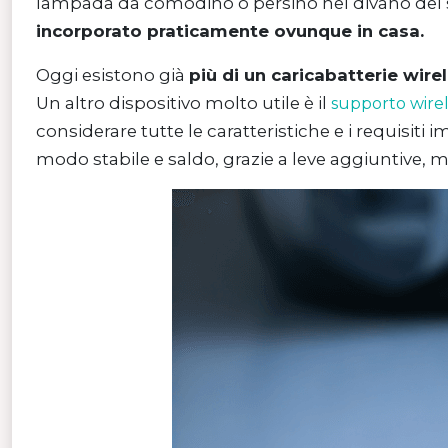
lampada da comodino o persino nel divano del sa
incorporato praticamente ovunque in casa.
Oggi esistono già
più di un caricabatterie wire
Un altro dispositivo molto utile è il
supporto wirele
considerare tutte le caratteristiche e i requisiti
modo stabile e saldo, grazie a leve aggiuntive, 