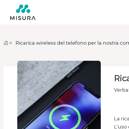
>
Ricarica wireless del telefono per la nostra c
Ric
Verbal
La ric
L'uso 