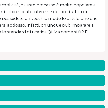
sua semplicità, questo processo è molto popolare e
nde il crescente interesse dei produttori di
 Se possedete un vecchio modello di telefono che
ersi addosso. Infatti, chiunque può imparare a
o lo standard di ricarica Qi. Ma come si fa? E