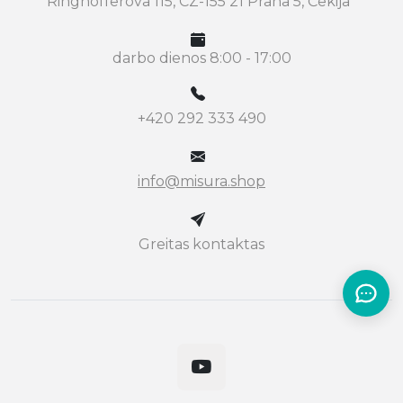
Ringhofferova 115, CZ-155 21 Praha 5, Čekija
darbo dienos 8:00 - 17:00
+420 292 333 490
info@misura.shop
Greitas kontaktas