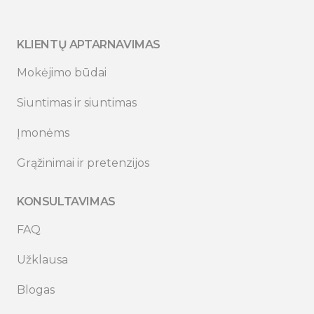
KLIENTŲ APTARNAVIMAS
Mokėjimo būdai
Siuntimas ir siuntimas
Įmonėms
Grąžinimai ir pretenzijos
KONSULTAVIMAS
FAQ
Užklausa
Blogas