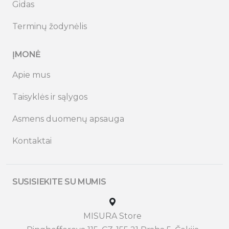
Gidas
Terminų žodynėlis
ĮMONĖ
Apie mus
Taisyklės ir sąlygos
Asmens duomenų apsauga
Kontaktai
SUSISIEKITE SU MUMIS
MISURA Store