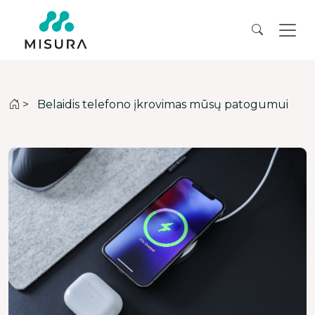
>
Belaidis telefono įkrovimas mūsų patogumui