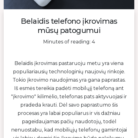
Belaidis telefono įkrovimas
mūsų patogumui
Minutes of reading: 4
Belaidis įkrovimas pastaruoju metu yra viena
populiariausių technologinių naujovių rinkoje.
Tokio įkrovimo naudojimas yra gana paprastas.
Iš esmės tereikia padėti mobilųjį telefoną ant
"įkrovimo" kilimėlio, telefonas pats aktyvuojasi ir
pradeda krauti. Dėl savo paprastumo šis
procesas yra labai populiarus ir vis dažniau
pageidaujamas pačių naudotojų, todėl
nenuostabu, kad mobiliųjų telefonų gamintojai