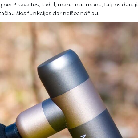
per 3 savaites, todėl, mano nuomone, talpos daugiau
ačiau šios funkcijos dar neišbandžiau.