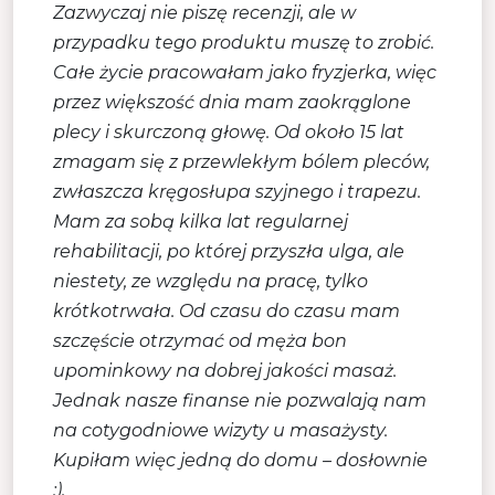
Zazwyczaj nie piszę recenzji, ale w
przypadku tego produktu muszę to zrobić.
Całe życie pracowałam jako fryzjerka, więc
przez większość dnia mam zaokrąglone
plecy i skurczoną głowę. Od około 15 lat
zmagam się z przewlekłym bólem pleców,
zwłaszcza kręgosłupa szyjnego i trapezu.
Mam za sobą kilka lat regularnej
rehabilitacji, po której przyszła ulga, ale
niestety, ze względu na pracę, tylko
krótkotrwała. Od czasu do czasu mam
szczęście otrzymać od męża bon
upominkowy na dobrej jakości masaż.
Jednak nasze finanse nie pozwalają nam
na cotygodniowe wizyty u masażysty.
Kupiłam więc jedną do domu – dosłownie
:).