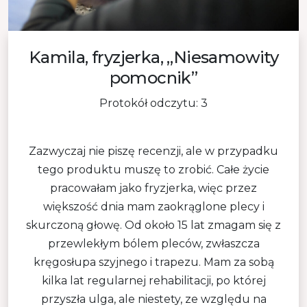
Kamila, fryzjerka, „Niesamowity
pomocnik”
Protokół odczytu: 3
Zazwyczaj nie piszę recenzji, ale w przypadku
tego produktu muszę to zrobić. Całe życie
pracowałam jako fryzjerka, więc przez
większość dnia mam zaokrąglone plecy i
skurczoną głowę. Od około 15 lat zmagam się z
przewlekłym bólem pleców, zwłaszcza
kręgosłupa szyjnego i trapezu. Mam za sobą
kilka lat regularnej rehabilitacji, po której
przyszła ulga, ale niestety, ze względu na