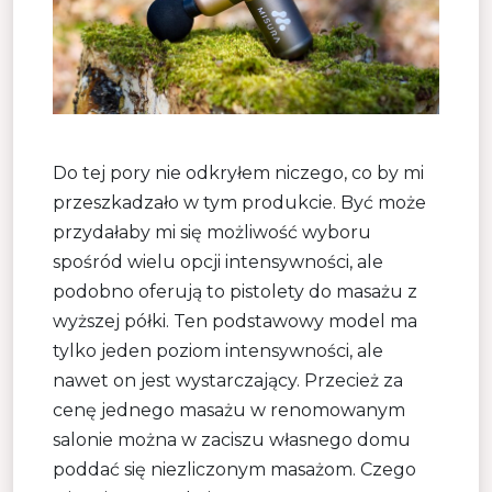
Do tej pory nie odkryłem niczego, co by mi
przeszkadzało w tym produkcie. Być może
przydałaby mi się możliwość wyboru
spośród wielu opcji intensywności, ale
podobno oferują to pistolety do masażu z
wyższej półki. Ten podstawowy model ma
tylko jeden poziom intensywności, ale
nawet on jest wystarczający. Przecież za
cenę jednego masażu w renomowanym
salonie można w zaciszu własnego domu
poddać się niezliczonym masażom. Czego