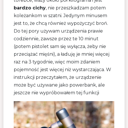
torebce, waży około pół kilograma i jest
bardzo cichy
, nie przeszkadzam potem
koleżankom w szatni. Jedynym minusem
jest to, że chcą również wypożyczyć broń.
Do tej pory używam urządzenia prawie
codziennie, zawsze przez te 10 minut
(potem pistolet sam się wyłącza, żeby nie
przeciążać mięśni), a ładuję je mniej więcej
raz na 3 tygodnie, więc moim zdaniem
pojemność jest więcej niż wystarczająca. W
instrukcji przeczytałem, że urządzenie
może być używane jako powerbank, ale
jeszcze nie wypróbowałem tej funkcji