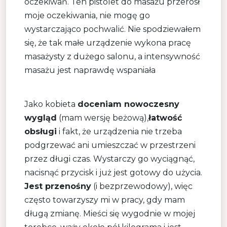
oczekiwań. Ten pistolet do masażu przerósł
moje oczekiwania, nie mogę go
wystarczająco pochwalić. Nie spodziewałem
się, że tak małe urządzenie wykona pracę
masażysty z dużego salonu, a intensywność
masażu jest naprawdę wspaniała
Jako kobieta
doceniam nowoczesny
wygląd
(mam wersję beżową),
łatwość
obsługi
i fakt, że urządzenia nie trzeba
podgrzewać ani umieszczać w przestrzeni
przez długi czas. Wystarczy go wyciągnąć,
nacisnąć przycisk i już jest gotowy do użycia.
Jest przenośny
(i bezprzewodowy), więc
często towarzyszy mi w pracy, gdy mam
długą zmianę. Mieści się wygodnie w mojej