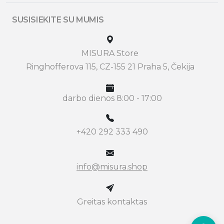
SUSISIEKITE SU MUMIS
MISURA Store
Ringhofferova 115, CZ-155 21 Praha 5, Čekija
darbo dienos 8:00 - 17:00
+420 292 333 490
info@misura.shop
Greitas kontaktas