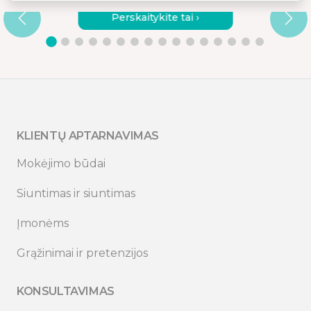
Perskaitykite tai ›
KLIENTŲ APTARNAVIMAS
Mokėjimo būdai
Siuntimas ir siuntimas
Įmonėms
Grąžinimai ir pretenzijos
KONSULTAVIMAS