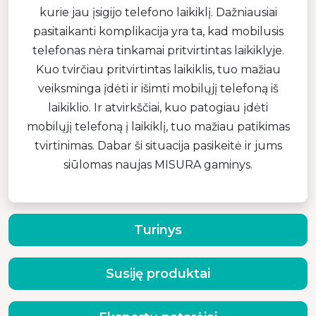
kurie jau įsigijo telefono laikiklį. Dažniausiai
pasitaikanti komplikacija yra ta, kad mobilusis
telefonas nėra tinkamai pritvirtintas laikiklyje.
Kuo tvirčiau pritvirtintas laikiklis, tuo mažiau
veiksminga įdėti ir išimti mobilųjį telefoną iš
laikiklio. Ir atvirkščiai, kuo patogiau įdėti
mobilųjį telefoną į laikiklį, tuo mažiau patikimas
tvirtinimas. Dabar ši situacija pasikeitė ir jums
siūlomas naujas MISURA gaminys.
Turinys
Susiję produktai