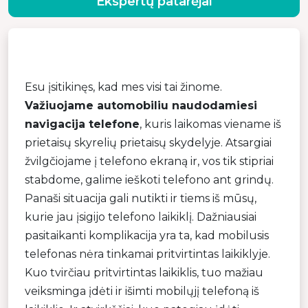
Ekspertų patarėjai
Esu įsitikinęs, kad mes visi tai žinome.
Važiuojame automobiliu naudodamiesi
navigacija telefone
, kuris laikomas viename iš
prietaisų skyrelių prietaisų skydelyje. Atsargiai
žvilgčiojame į telefono ekraną ir, vos tik stipriai
stabdome, galime ieškoti telefono ant grindų.
Panaši situacija gali nutikti ir tiems iš mūsų,
kurie jau įsigijo telefono laikiklį. Dažniausiai
pasitaikanti komplikacija yra ta, kad mobilusis
telefonas nėra tinkamai pritvirtintas laikiklyje.
Kuo tvirčiau pritvirtintas laikiklis, tuo mažiau
veiksminga įdėti ir išimti mobilųjį telefoną iš