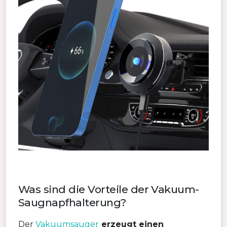
Was sind die Vorteile der Vakuum-
Saugnapfhalterung?
Der
Vakuumsauger
erzeugt einen