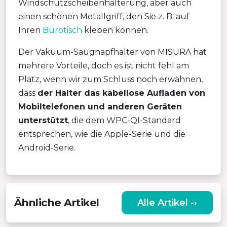
Windschutzscheibenhalterung, aber auch
einen schönen Metallgriff, den Sie z. B. auf
Ihren
Bürotisch
kleben können.
Der Vakuum-Saugnapfhalter von MISURA hat
mehrere Vorteile, doch es ist nicht fehl am
Platz, wenn wir zum Schluss noch erwähnen,
dass
der Halter das kabellose Aufladen von
Mobiltelefonen und anderen Geräten
unterstützt
, die dem WPC-QI-Standard
entsprechen, wie die Apple-Serie und die
Android-Serie.
Ähnliche Artikel
Alle Artikel -›
ÄUSSERST TRAGBARER S
TAUBSAUGER FÜR AUTO UND H