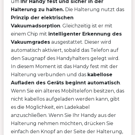
um
Ihr Handy fest und sicher in der
Halterung zu halten.
Die Halterung nutzt das
Prinzip der elektrischen
Vakuumadsorption
. Gleichzeitig ist er mit
einem Chip mit
intelligenter Erkennung des
Vakuumgrades
ausgestattet. Dieser wird
automatisch aktiviert, sobald das Telefon auf
den Saugnapf des Handyhalters gelegt wird.
In diesem Moment ist das Handy fest mit der
Halterung verbunden und das
kabellose
Aufladen des Geräts beginnt automatisch
.
Wenn Sie ein älteres Mobiltelefon besitzen, das
nicht kabellos aufgeladen werden kann, gibt
es die Möglichkeit, ein Ladekabel
anzuschließen. Wenn Sie Ihr Handy aus der
Halterung nehmen möchten, drücken Sie
einfach den Knopf an der Seite der Halterung,