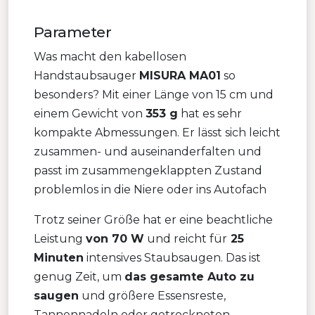
Parameter
Was macht den kabellosen
Handstaubsauger
MISURA MA01
so
besonders? Mit einer Länge von 15 cm und
einem Gewicht von
353 g
hat es sehr
kompakte Abmessungen. Er lässt sich leicht
zusammen- und auseinanderfalten und
passt im zusammengeklappten Zustand
problemlos in die Niere oder ins Autofach
Trotz seiner Größe hat er eine beachtliche
Leistung
von 70 W
und reicht für
25
Minuten
intensives Staubsaugen. Das ist
genug Zeit, um
das gesamte Auto zu
saugen
und größere Essensreste,
Tannennadeln oder getrockneten