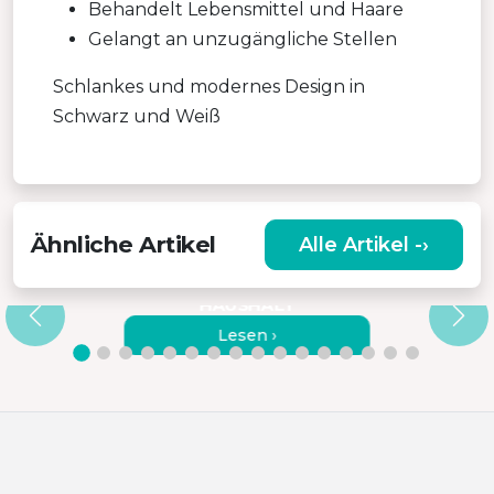
Behandelt Lebensmittel und Haare
Gelangt an unzugängliche Stellen
Schlankes und modernes Design in
Schwarz und Weiß
Ähnliche Artikel
Alle Artikel -›
ÄUSSERST TRAGBARER S
TAUBSAUGER FÜR AUTO UND H
AUSHALT
Lesen ›