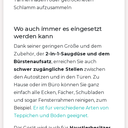
Schlamm aufzusammeln
Wo auch immer es eingesetzt
werden kann
Dank seiner geringen Größe und dem
Zubehör, der
2-in-1-Saugdüse und dem
Bürstenaufsatz
, erreichen Sie auch
schwer zugängliche Stellen
zwischen
den Autositzen und in den Türen. Zu
Hause oder im Büro können Sie ganz
einfach alle Ecken, Fächer, Schubladen
und sogar Fensterrahmen reinigen, zum
Beispiel.
Er ist für verschiedene Arten von
Teppichen und Böden geeignet.
Das Gerät wird auch für
Haustierbesitzer