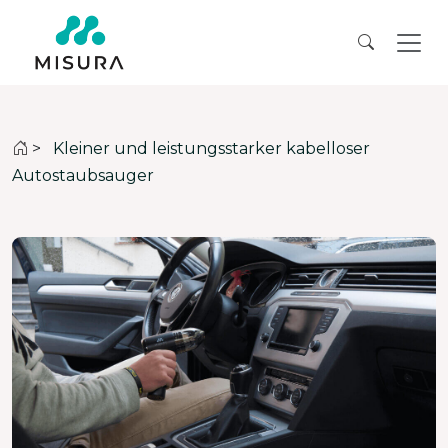
>
Kleiner und leistungsstarker kabelloser
Autostaubsauger