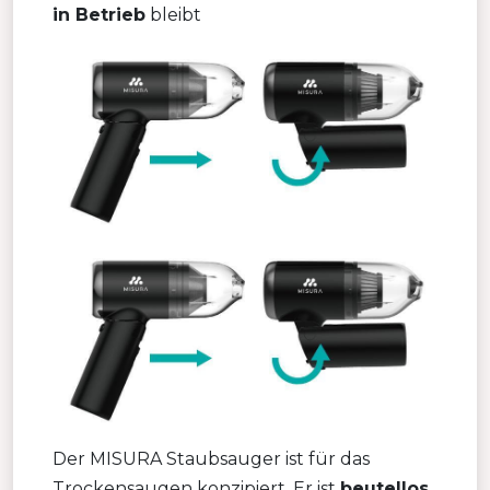
in Betrieb
bleibt
Der MISURA Staubsauger ist für das
Trockensaugen konzipiert. Er ist
beutellos
,