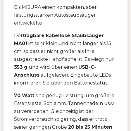
Bis MISURA einen kompakten, aber
leistungsstarken Autostaubsauger
entwickelte
Der
tragbare kabellose Staubsauger
MA01
ist sehr klein und nicht länger als 15
cm, so dass er nicht größer als Ihre
ausgestreckte Handfläche ist. Es wiegt nur
353 g
und wird über einen
USB-C-
Anschluss
aufgeladen. Eingebaute LEDs
informieren Sie über den Batteriestatus.
70 Watt
sind genug Leistung, um größere
Essensreste, Schlamm, Tannennadeln usw.
zu verarbeiten. Gleichzeitig ist der
Stromverbrauch so gering, dass er trotz
seiner geringen Größe
20 bis 25 Minuten