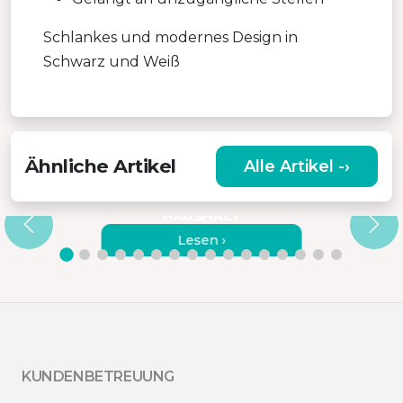
Schlankes und modernes Design in
Schwarz und Weiß
Ähnliche Artikel
Alle Artikel -›
ÄUSSERST TRAGBARER S
TAUBSAUGER FÜR AUTO UND H
AUSHALT
Lesen ›
KUNDENBETREUUNG