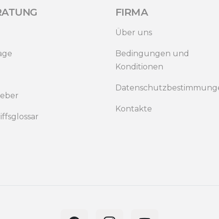
RATUNG
FIRMA
Über uns
age
Bedingungen und
Konditionen
Datenschutzbestimmung
eber
Kontakte
iffsglossar