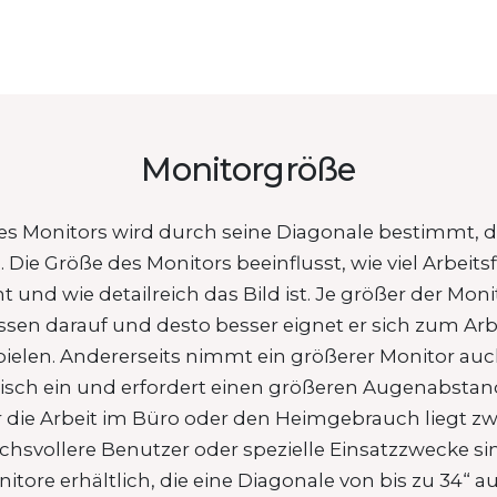
Monitorgröße
es Monitors wird durch seine Diagonale bestimmt, die 
Die Größe des Monitors beeinflusst, wie viel Arbeits
 und wie detailreich das Bild ist. Je größer der Mon
sen darauf und desto besser eignet er sich zum Arb
elen. Andererseits nimmt ein größerer Monitor auc
isch ein und erfordert einen größeren Augenabstan
 die Arbeit im Büro oder den Heimgebrauch liegt z
uchsvollere Benutzer oder spezielle Einsatzzwecke s
nitore erhältlich, die eine Diagonale von bis zu 34“ 