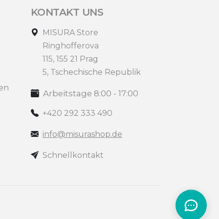
KONTAKT UNS
MISURA Store
Ringhofferova
115, 155 21 Prag
5, Tschechische Republik
en
Arbeitstage 8:00 - 17:00
+420 292 333 490
info@misurashop.de
Schnellkontakt