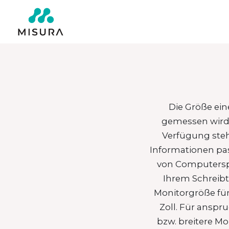
Die Größe ein
gemessen wird. 
Verfügung steht
Informationen pas
von Computerspi
Ihrem Schreibt
Monitorgröße für
Zoll. Für anspr
bzw. breitere Mo