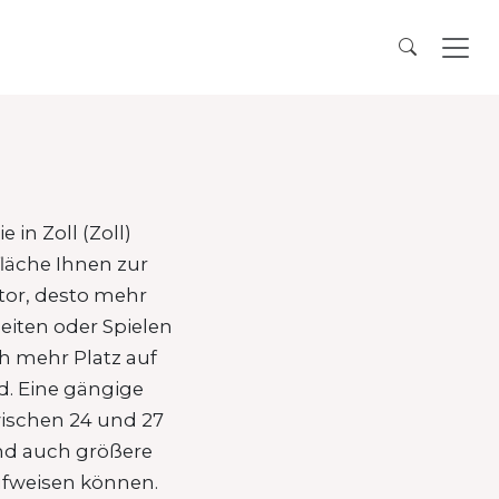
in Zoll (Zoll)
fläche Ihnen zur
itor, desto mehr
eiten oder Spielen
h mehr Platz auf
d. Eine gängige
wischen 24 und 27
ind auch größere
aufweisen können.