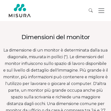
Dimensioni del monitor
La dimensione di un monitor è determinata dalla sua
diagonale, misurata in pollici ("). Le dimensioni del
monitor influiscono sullo spazio di lavoro disponibile
e sul livello di dettaglio dell'immagine. Più grande è il
monitor, più informazioni può contenere e migliore è
l'utilizzo per lavorare o giocare al computer. D'altra
parte, un monitor più grande occupa anche più
spazio sulla scrivania e richiede una maggiore
distanza dagli occhi. Una dimensione comune per
monitor da ufficio o da casa è compresa tra 24 e 27