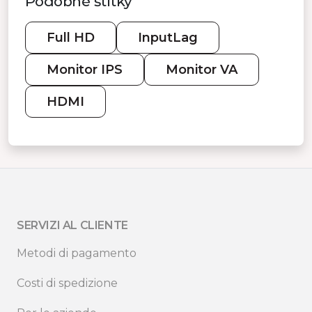
Podobné štítky
Full HD
InputLag
Monitor IPS
Monitor VA
HDMI
SERVIZI AL CLIENTE
Metodi di pagamento
Costi di spedizione