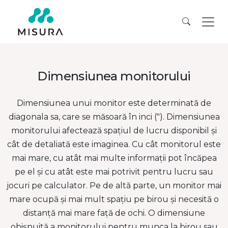
Dimensiunea monitorului
Dimensiunea unui monitor este determinată de
diagonala sa, care se măsoară în inci ("). Dimensiunea
monitorului afectează spațiul de lucru disponibil și
cât de detaliată este imaginea. Cu cât monitorul este
mai mare, cu atât mai multe informații pot încăpea
pe el și cu atât este mai potrivit pentru lucru sau
jocuri pe calculator. Pe de altă parte, un monitor mai
mare ocupă și mai mult spațiu pe birou și necesită o
distanță mai mare față de ochi. O dimensiune
obișnuită a monitorului pentru munca la birou sau