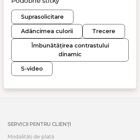
Podobné štítky
Suprasolicitare
Adâncimea culorii
Trecere
Îmbunătățirea contrastului
dinamic
S-video
SERVICII PENTRU CLIENȚI
Modalități de plată