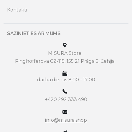
Kontakti
SAZINIETIES AR MUMS
MISURA Store
Ringhofferova CZ-115, 155 21 Prāga 5, Čehija
darba dienas 8:00 - 17:00
+420 292 333 490
info@misura.shop