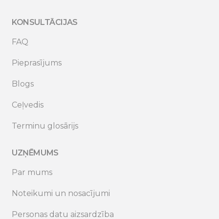
KONSULTĀCIJAS
FAQ
Pieprasījums
Blogs
Ceļvedis
Terminu glosārijs
UZŅĒMUMS
Par mums
Noteikumi un nosacījumi
Personas datu aizsardzība