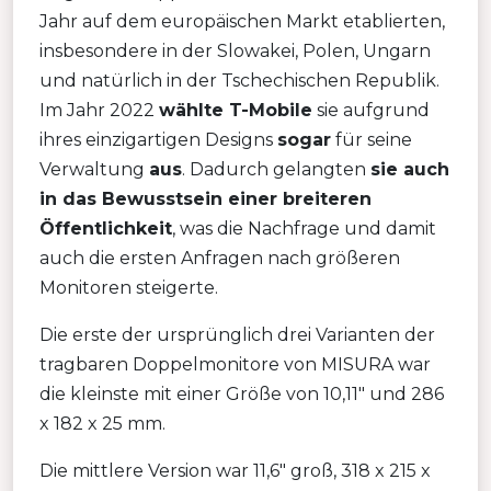
Jahr auf dem europäischen Markt etablierten,
insbesondere in der Slowakei, Polen, Ungarn
und natürlich in der Tschechischen Republik.
Im Jahr 2022
wählte T-Mobile
sie aufgrund
ihres einzigartigen Designs
sogar
für seine
Verwaltung
aus
. Dadurch gelangten
sie auch
in das Bewusstsein einer breiteren
Öffentlichkeit
, was die Nachfrage und damit
auch die ersten Anfragen nach größeren
Monitoren steigerte.
Die erste der ursprünglich drei Varianten der
tragbaren Doppelmonitore von MISURA war
die kleinste mit einer Größe von 10,11″ und 286
x 182 x 25 mm.
Die mittlere Version war 11,6″ groß, 318 x 215 x