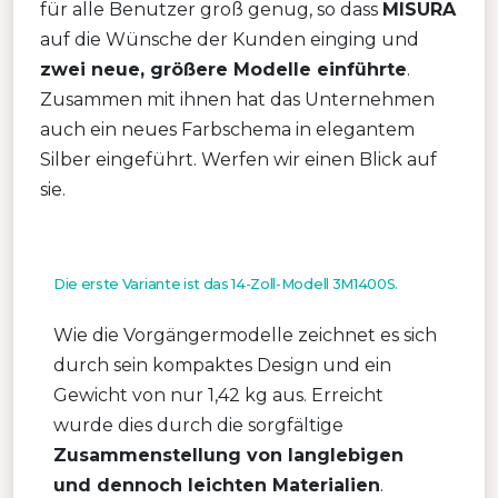
für alle Benutzer groß genug, so dass
MISURA
auf die Wünsche der Kunden einging und
zwei neue, größere Modelle einführte
.
Zusammen mit ihnen hat das Unternehmen
auch ein neues Farbschema in elegantem
Silber eingeführt. Werfen wir einen Blick auf
sie.
Die erste Variante ist das 14-Zoll-Modell 3M1400S.
Wie die Vorgängermodelle zeichnet es sich
durch sein kompaktes Design und ein
Gewicht von nur 1,42 kg aus. Erreicht
wurde dies durch die sorgfältige
Zusammenstellung von langlebigen
und dennoch leichten Materialien
.