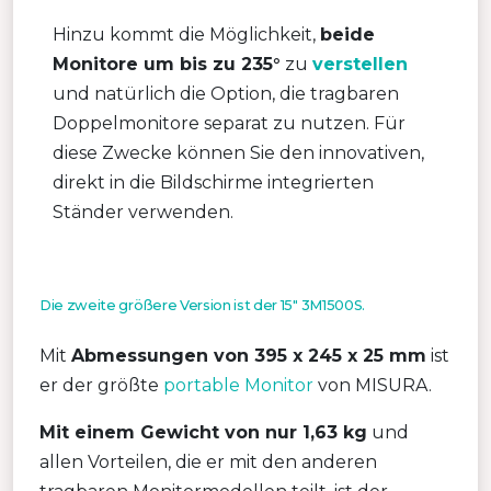
Hinzu kommt die Möglichkeit,
beide
Monitore um bis zu 235°
zu
verstellen
und natürlich die Option, die tragbaren
Doppelmonitore separat zu nutzen. Für
diese Zwecke können Sie den innovativen,
direkt in die Bildschirme integrierten
Ständer verwenden.
Die zweite größere Version ist der 15″ 3M1500S.
Mit
Abmessungen von 395 x 245 x 25 mm
ist
er der größte
portable Monitor
von MISURA.
Mit einem Gewicht von nur 1,63 kg
und
allen Vorteilen, die er mit den anderen