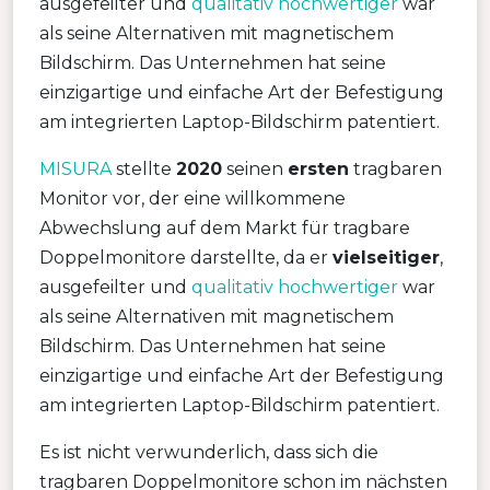
ausgefeilter und
qualitativ hochwertiger
war
als seine Alternativen mit magnetischem
Bildschirm. Das Unternehmen hat seine
einzigartige und einfache Art der Befestigung
am integrierten Laptop-Bildschirm patentiert.
MISURA
stellte
2020
seinen
ersten
tragbaren
Monitor vor, der eine willkommene
Abwechslung auf dem Markt für tragbare
Doppelmonitore darstellte, da er
vielseitiger
,
ausgefeilter und
qualitativ hochwertiger
war
als seine Alternativen mit magnetischem
Bildschirm. Das Unternehmen hat seine
einzigartige und einfache Art der Befestigung
am integrierten Laptop-Bildschirm patentiert.
Es ist nicht verwunderlich, dass sich die
tragbaren Doppelmonitore schon im nächsten