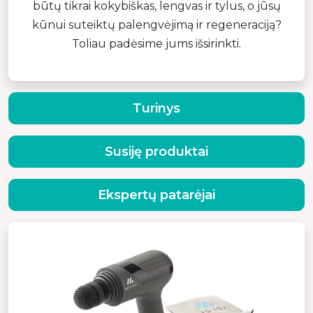
būtų tikrai kokybiškas, lengvas ir tylus, o jūsų
kūnui suteiktų palengvėjimą ir regeneraciją?
Toliau padėsime jums išsirinkti.
Turinys
Susiję produktai
Ekspertų patarėjai