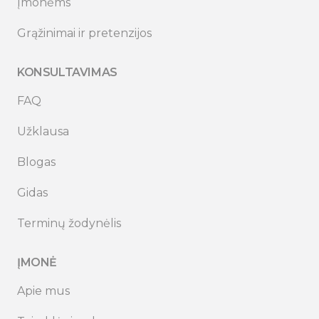
Įmonėms
Grąžinimai ir pretenzijos
KONSULTAVIMAS
FAQ
Užklausa
Blogas
Gidas
Terminų žodynėlis
ĮMONĖ
Apie mus