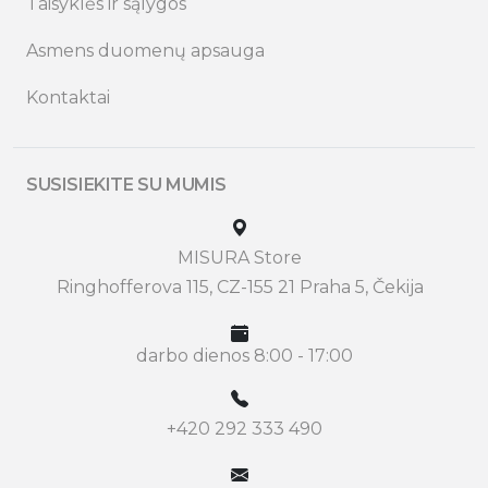
Taisyklės ir sąlygos
Asmens duomenų apsauga
Kontaktai
SUSISIEKITE SU MUMIS
MISURA Store
Ringhofferova 115, CZ-155 21 Praha 5, Čekija
darbo dienos 8:00 - 17:00
+420 292 333 490