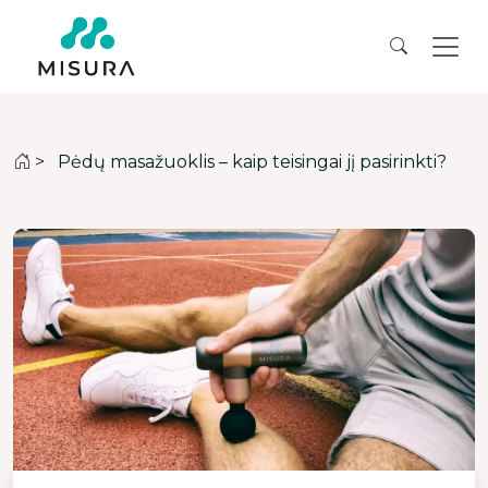
>
Pėdų masažuoklis – kaip teisingai jį pasirinkti?