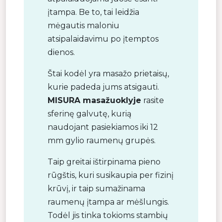
įtampa. Be to, tai leidžia
mėgautis maloniu
atsipalaidavimu po įtemptos
dienos.
Štai kodėl yra masažo prietaisų,
kurie padeda jums atsigauti.
MISURA masažuoklyje
rasite
sferinę galvutę, kurią
naudojant pasiekiamos iki 12
mm gylio raumenų grupės.
Taip greitai ištirpinama pieno
rūgštis, kuri susikaupia per fizinį
krūvį, ir taip sumažinama
raumenų įtampa ar mėšlungis.
Todėl jis tinka tokioms stambių