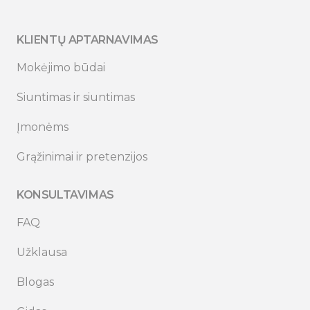
KLIENTŲ APTARNAVIMAS
Mokėjimo būdai
Siuntimas ir siuntimas
Įmonėms
Grąžinimai ir pretenzijos
KONSULTAVIMAS
FAQ
Užklausa
Blogas