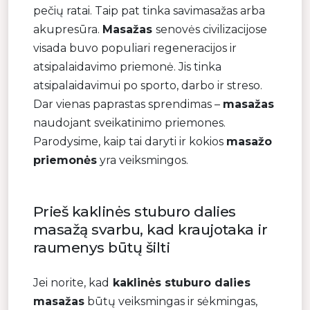
pečių ratai. Taip pat tinka savimasažas arba
akupresūra.
Masažas
senovės civilizacijose
visada buvo populiari regeneracijos ir
atsipalaidavimo priemonė. Jis tinka
atsipalaidavimui po sporto, darbo ir streso.
Dar vienas paprastas sprendimas –
masažas
naudojant sveikatinimo priemones.
Parodysime, kaip tai daryti ir kokios
masažo
priemonės
yra veiksmingos.
Prieš kaklinės stuburo dalies
masažą svarbu, kad kraujotaka ir
raumenys būtų šilti
Jei norite, kad
kaklinės stuburo dalies
masažas
būtų veiksmingas ir sėkmingas,