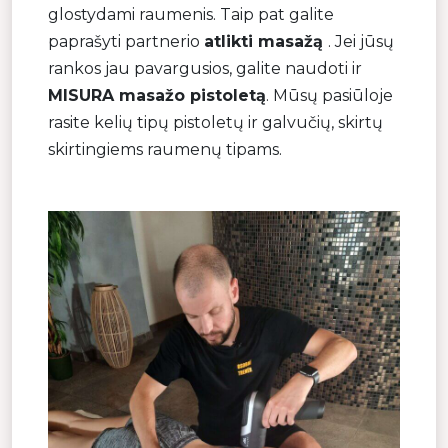
glostydami raumenis. Taip pat galite
paprašyti partnerio
atlikti masažą
. Jei jūsų
rankos jau pavargusios, galite naudoti ir
MISURA masažo pistoletą
. Mūsų pasiūloje
rasite kelių tipų pistoletų ir galvučių, skirtų
skirtingiems raumenų tipams.