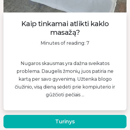
Kaip tinkamai atlikti kaklo
masažą?
Minutes of reading: 7
Nugaros skausmas yra dažna sveikatos
problema. Daugelis žmonių juos patiria ne
kartą per savo gyvenimą. Užtenka blogo
čiužinio, visą dieną sėdėti prie kompiuterio ir
gūžčioti pečiais ...
Turinys