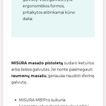
ergonomiškos formos,
pritaikytos atitinkamai kūno
daliai.
MISURA masažo pistoletą
sudaro keturios
arba šešios galvutės. Jei norite pasimėgauti
raumenų masažu
, geriausia naudoti sferinę
galvutę.
MISURA MB1Pro sukuria