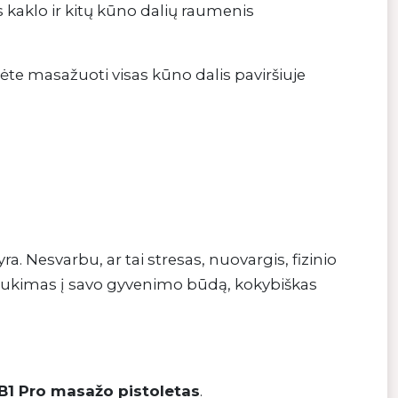
kaklo ir kitų kūno dalių raumenis
ėte masažuoti visas kūno dalis paviršiuje
a. Nesvarbu, ar tai stresas, nuovargis, fizinio
traukimas į savo gyvenimo būdą, kokybiškas
B1 Pro masažo pistoletas
.