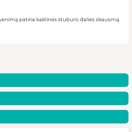
yvenimą patiria kaklinės stuburo dalies skausmą.