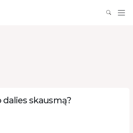
o dalies skausmą?