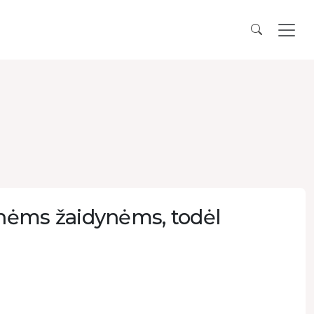
inėms žaidynėms, todėl