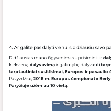
4. Ar galite pasidalyti vienu iš didžiausių savo p
Didžiausias mano išgyvenimas – prisiminti ir
dal
kiekvieną
dalyvavimą
ir galimybę dalyvauti
tarp
tarptautiniai susitikimai, Europos ir pasaulio
Pavyzdžiui,
2018 m.
Europos čempionate Berly
Paryžiuje užėmiau 10 vietą
.