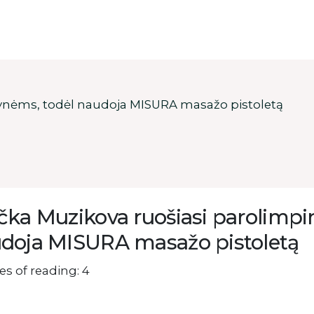
dynėms, todėl naudoja MISURA masažo pistoletą
čka Muzikova ruošiasi parolimp
doja MISURA masažo pistoletą
s of reading: 4