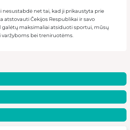
 nesustabdė net tai, kad ji prikaustyta prie
a atstovauti Čekijos Respublikai ir savo
ad galėtų maksimaliai atsiduoti sportui, mūsų
ti varžyboms bei treniruotėms.