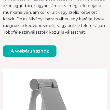
azon aggódnia, hogyan támassza meg telefonját a
munkahelyén, amikor őrült vagy szolid képeket
készít. De az állványt haza is viheti egy barátja, hogy
megnézze kedvenc videóit vagy online telefonáljon.
Többféle színválaszték közül is választhat.
A webáruházhoz