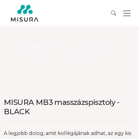
AJÁNDÉK INSPIRÁCIÓ NŐI
KOLLÉGÁNAK
MISURA MB3 masszázspisztoly -
BLACK
A legjobb dolog, amit kollégájának adhat, az egy kis