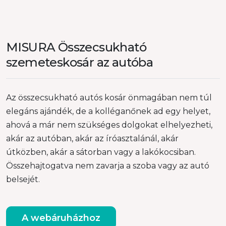
MISURA Összecsukható
szemeteskosár az autóba
Az összecsukható autós kosár önmagában nem túl
elegáns ajándék, de a kolléganőnek ad egy helyet,
ahová a már nem szükséges dolgokat elhelyezheti,
akár az autóban, akár az íróasztalánál, akár
útközben, akár a sátorban vagy a lakókocsiban.
Összehajtogatva nem zavarja a szoba vagy az autó
belsejét.
A webáruházhoz