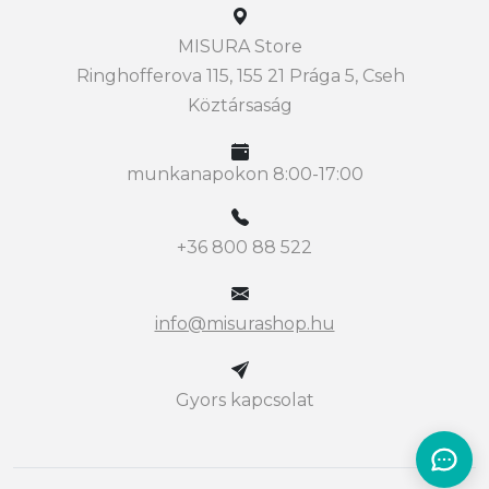
MISURA Store
Ringhofferova 115, 155 21 Prága 5, Cseh
Köztársaság
munkanapokon 8:00-17:00
+36 800 88 522
info@misurashop.hu
Gyors kapcsolat