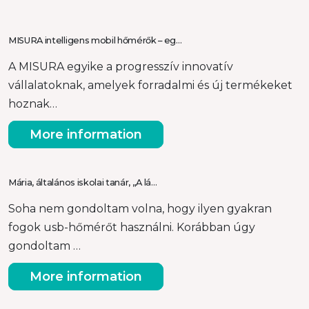
MISURA intelligens mobil hőmérők – eg…
A MISURA egyike a progresszív innovatív
vállalatoknak, amelyek forradalmi és új termékeket
hoznak…
More information
Mária, általános iskolai tanár, „A lá…
Soha nem gondoltam volna, hogy ilyen gyakran
fogok usb-hőmérőt használni. Korábban úgy
gondoltam …
More information