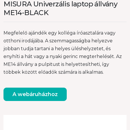
MISURA Univerzális laptop állvány
ME14-BLACK
Megfelelő ajándék egy kolléga íróasztalára vagy
otthoni irodájába. A szemmagasságba helyezve
jobban tudja tartani a helyes üléshelyzetet, és
enyhíti a hát vagy a nyaki gerinc megterhelését. Az
ME14 állvány a pulpitust is helyettesítheti, így
többek között előadók számára is alkalmas.
A webáruházhoz