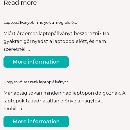
Read more
Laptopállványok – melyek a megfelelő …
Miért érdemes laptopállványt beszerezni? Ha
gyakran görnyedsz a laptopod előtt, és nem
szeretnél …
More information
Hogyan válasszunk laptop állványt?
Manapság sokan minden nap laptopon dolgoznak. A
laptopok tagadhatatlan előnye a nagyfokú
mobilitá…
More information