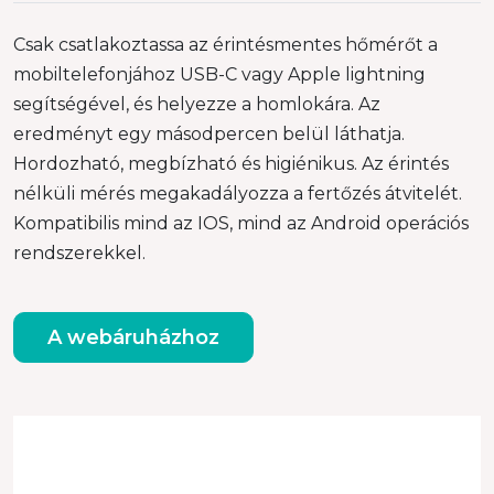
Csak csatlakoztassa az érintésmentes hőmérőt a
mobiltelefonjához USB-C vagy Apple lightning
segítségével, és helyezze a homlokára. Az
eredményt egy másodpercen belül láthatja.
Hordozható, megbízható és higiénikus. Az érintés
nélküli mérés megakadályozza a fertőzés átvitelét.
Kompatibilis mind az IOS, mind az Android operációs
rendszerekkel.
A webáruházhoz