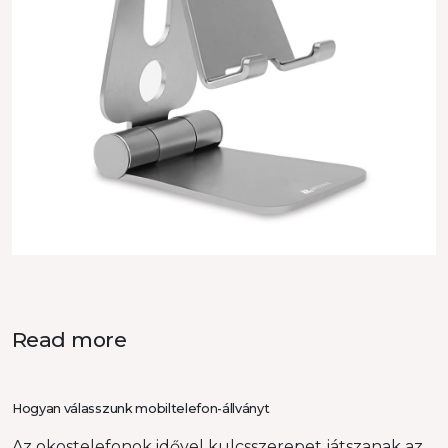
Read more
Hogyan válasszunk mobiltelefon-állványt
Az okostelefonok idővel kulcsszerepet játszanak az