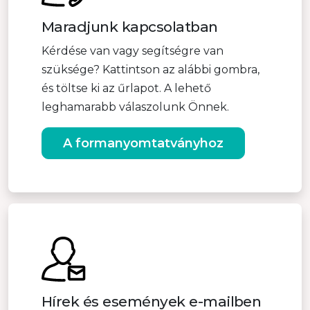
Maradjunk kapcsolatban
Kérdése van vagy segítségre van
szüksége? Kattintson az alábbi gombra,
és töltse ki az űrlapot. A lehető
leghamarabb válaszolunk Önnek.
A formanyomtatványhoz
Hírek és események e-mailben