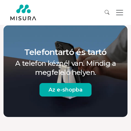
Telefontartó és tartó
A telefon kéznél van. Mindig a
megfelelő helyen.
Az e-shopba