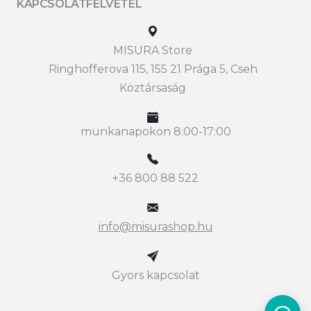
KAPCSOLATFELVÉTEL
MISURA Store
Ringhofferova 115, 155 21 Prága 5, Cseh
Köztársaság
munkanapokon 8:00-17:00
+36 800 88 522
info@misurashop.hu
Gyors kapcsolat