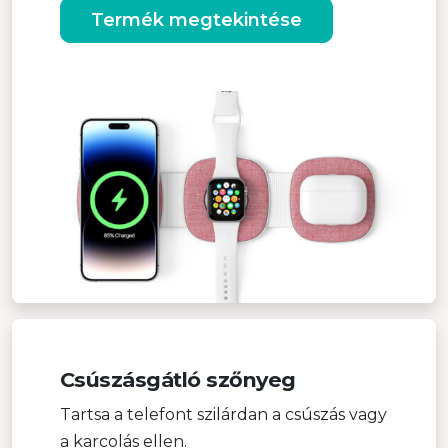
Termék megtekintése
Csúszásgátló szőnyeg
Tartsa a telefont szilárdan a csúszás vagy
a karcolás ellen.