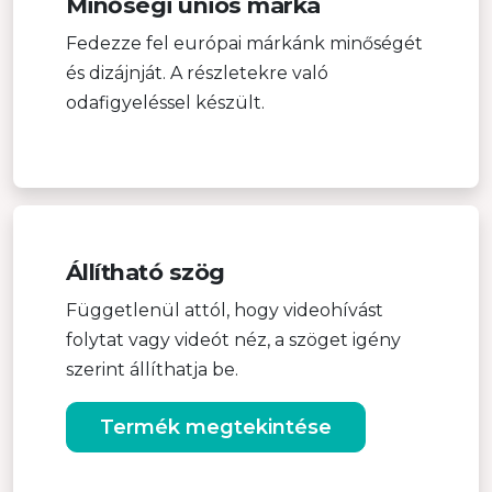
Minőségi uniós márka
Fedezze fel európai márkánk minőségét
és dizájnját. A részletekre való
odafigyeléssel készült.
Állítható szög
Függetlenül attól, hogy videohívást
folytat vagy videót néz, a szöget igény
szerint állíthatja be.
Termék megtekintése