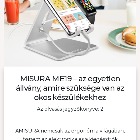
MISURA ME19 – az egyetlen
állvány, amire szüksége van az
okos készülékekhez
Az olvasás jegyzőkönyve: 2
AMISURA nemcsak az ergonómia világában,
hanem az elektronika és a kiegészítők