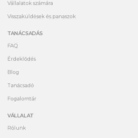
Vállalatok számára
Visszaküldések és panaszok
TANÁCSADÁS
FAQ
Érdeklődés
Blog
Tanácsadó
Fogalomtár
VÁLLALAT
Rólunk