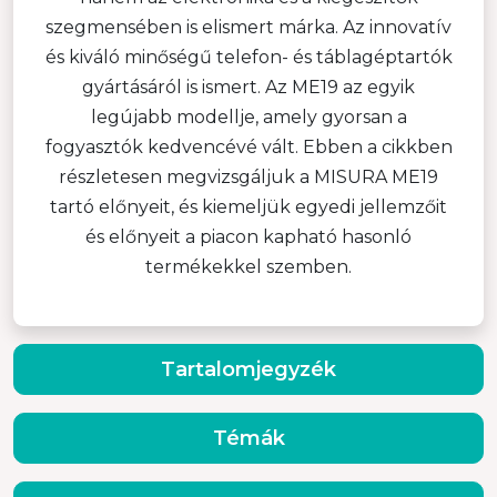
szegmensében is elismert márka. Az innovatív
és kiváló minőségű telefon- és táblagéptartók
gyártásáról is ismert. Az ME19 az egyik
legújabb modellje, amely gyorsan a
fogyasztók kedvencévé vált. Ebben a cikkben
részletesen megvizsgáljuk a MISURA ME19
tartó előnyeit, és kiemeljük egyedi jellemzőit
és előnyeit a piacon kapható hasonló
termékekkel szemben.
Tartalomjegyzék
Témák