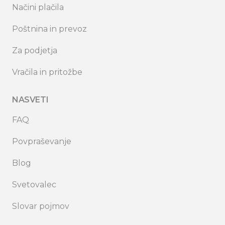
Načini plačila
Poštnina in prevoz
Za podjetja
Vračila in pritožbe
NASVETI
FAQ
Povpraševanje
Blog
Svetovalec
Slovar pojmov