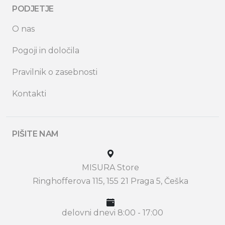
PODJETJE
O nas
Pogoji in določila
Pravilnik o zasebnosti
Kontakti
PIŠITE NAM
MISURA Store
Ringhofferova 115, 155 21 Praga 5, Češka
delovni dnevi 8:00 - 17:00