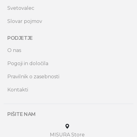
Svetovalec
Slovar pojmov
PODJETJE
O nas
Pogoji in določila
Pravilnik o zasebnosti
Kontakti
PIŠITE NAM
MISURA Store