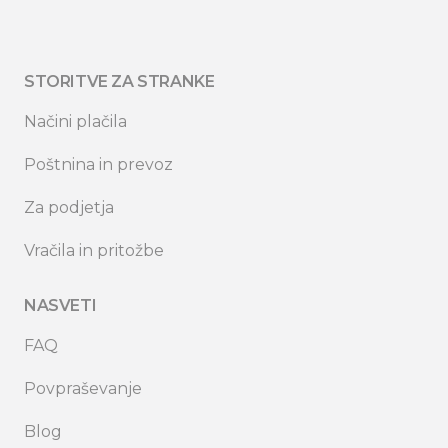
STORITVE ZA STRANKE
Načini plačila
Poštnina in prevoz
Za podjetja
Vračila in pritožbe
NASVETI
FAQ
Povpraševanje
Blog