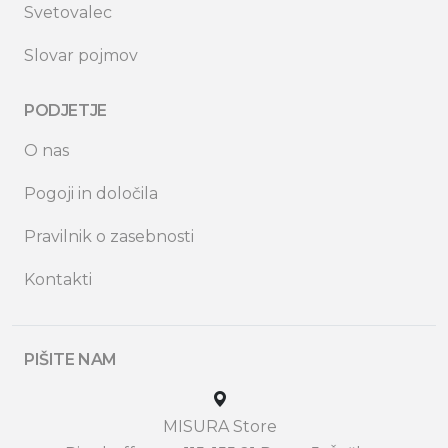
Svetovalec
Slovar pojmov
PODJETJE
O nas
Pogoji in določila
Pravilnik o zasebnosti
Kontakti
PIŠITE NAM
MISURA Store