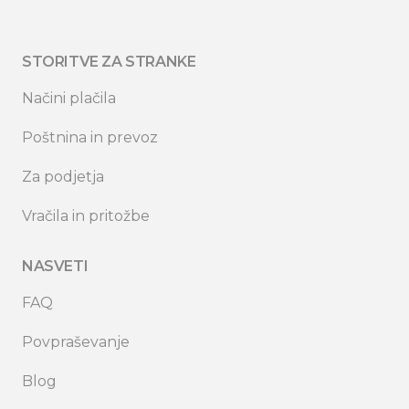
STORITVE ZA STRANKE
Načini plačila
Poštnina in prevoz
Za podjetja
Vračila in pritožbe
NASVETI
FAQ
Povpraševanje
Blog