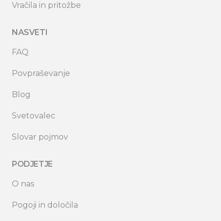
Vračila in pritožbe
NASVETI
FAQ
Povpraševanje
Blog
Svetovalec
Slovar pojmov
PODJETJE
O nas
Pogoji in določila