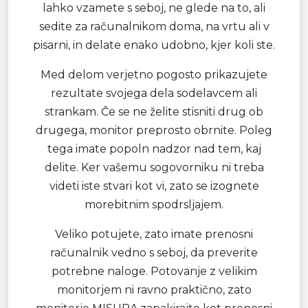
lahko vzamete s seboj, ne glede na to, ali
sedite za računalnikom doma, na vrtu ali v
pisarni, in delate enako udobno, kjer koli ste.
Med delom verjetno pogosto prikazujete
rezultate svojega dela sodelavcem ali
strankam. Če se ne želite stisniti drug ob
drugega, monitor preprosto obrnite. Poleg
tega imate popoln nadzor nad tem, kaj
delite. Ker vašemu sogovorniku ni treba
videti iste stvari kot vi, zato se izognete
morebitnim spodrsljajem.
Veliko potujete, zato imate prenosni
računalnik vedno s seboj, da preverite
potrebne naloge. Potovanje z velikim
monitorjem ni ravno praktično, zato