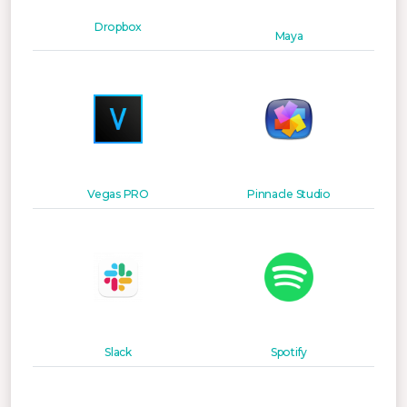
Dropbox
Maya
Vegas PRO
Pinnacle Studio
Slack
Spotify