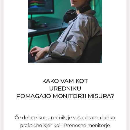
KAKO VAM KOT
UREDNIKU
POMAGAJO MONITORJI MISURA?
Če delate kot urednik, je vaša pisarna lahko
praktično kjer koli. Prenosne monitorje