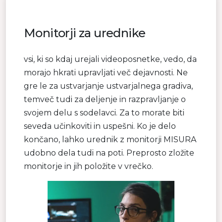
Monitorji za urednike
vsi, ki so kdaj urejali videoposnetke, vedo, da
morajo hkrati upravljati več dejavnosti. Ne
gre le za ustvarjanje ustvarjalnega gradiva,
temveč tudi za deljenje in razpravljanje o
svojem delu s sodelavci. Za to morate biti
seveda učinkoviti in uspešni. Ko je delo
končano, lahko urednik z monitorji MISURA
udobno dela tudi na poti. Preprosto zložite
monitorje in jih položite v vrečko.