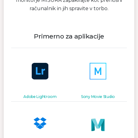
monitorje MISURA zapakirajte kot prenosni
računalnik in jih spravite v torbo.
Primerno za aplikacije
Adobe Lightroom
Sony Movie Studio