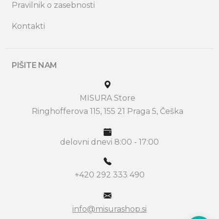
Pravilnik o zasebnosti
Kontakti
PIŠITE NAM
MISURA Store
Ringhofferova 115, 155 21 Praga 5, Češka
delovni dnevi 8:00 - 17:00
+420 292 333 490
info@misurashop.si