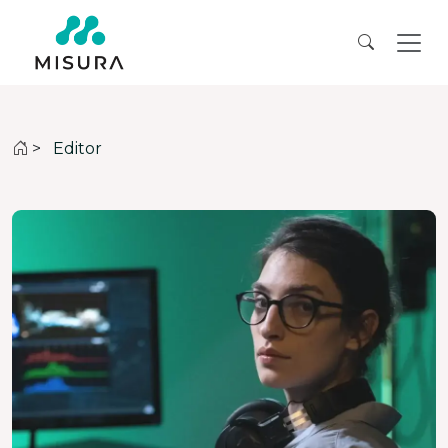
>
Editor