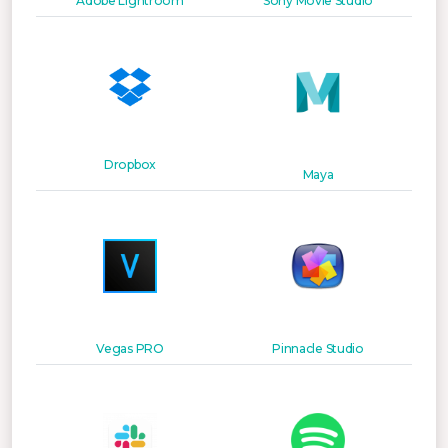
Adobe Lightroom
Sony Movie Studio
Dropbox
Maya
Vegas PRO
Pinnacle Studio