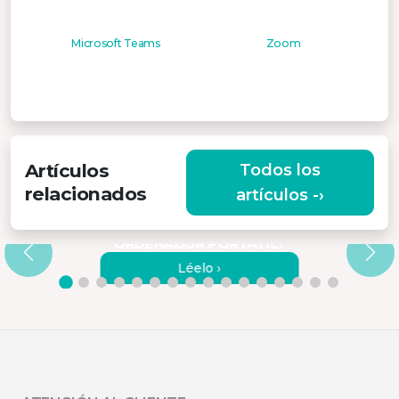
Microsoft Teams
Zoom
Artículos
Todos los
relacionados
artículos -›
¿CÓMO CONECTAR LOS
MONITORES MISURA A UN
ORDENADOR PORTÁTIL?
Léelo ›