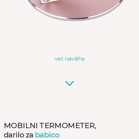
več navdiha
MOBILNI TERMOMETER,
darilo za
babico