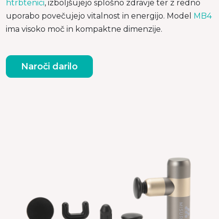
htrbtenici
, izboljšujejo splošno zdravje ter z redno
uporabo povečujejo vitalnost in energijo. Model
MB4
ima visoko moč in kompaktne dimenzije.
Naroči darilo