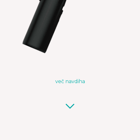
več navdiha