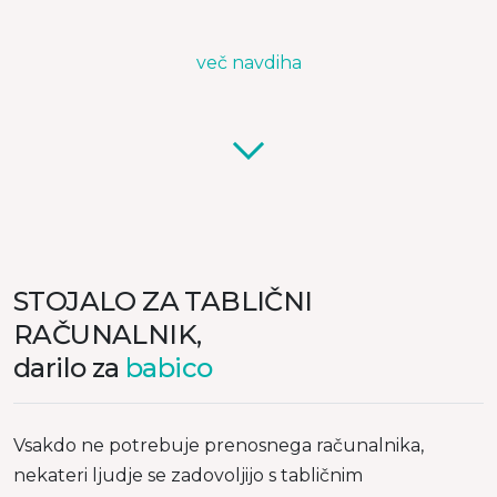
več navdiha
STOJALO ZA TABLIČNI
RAČUNALNIK,
darilo za
babico
Vsakdo ne potrebuje prenosnega računalnika,
nekateri ljudje se zadovoljijo s tabličnim