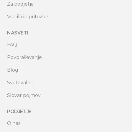
Za podjetja
Vračila in pritožbe
NASVETI
FAQ
Povpraševanje
Blog
Svetovalec
Slovar pojmov
PODJETJE
O nas