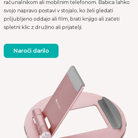
računalnikom ali mobilnim telefonom. Babica lahko
svojo napravo postavi v stojalo, ko želi gledati
priljubljeno oddajo ali film, brati knjigo ali začeti
spletni klic z družino ali prijatelji.
Naroči darilo