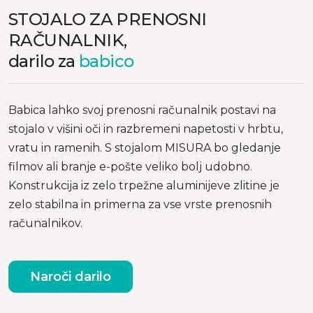
STOJALO ZA PRENOSNI
RAČUNALNIK,
darilo za
babico
Babica lahko svoj prenosni računalnik postavi na
stojalo v višini oči in razbremeni napetosti v hrbtu,
vratu in ramenih. S stojalom MISURA bo gledanje
filmov ali branje e-pošte veliko bolj udobno.
Konstrukcija iz zelo trpežne aluminijeve zlitine je
zelo stabilna in primerna za vse vrste prenosnih
računalnikov.
Naroči darilo