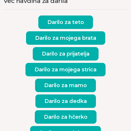
Več navdiha za darila
Darilo za teto
Darilo za mojega brata
Darilo za prijatelja
Darilo za mojega strica
Darilo za mamo
Darilo za dedka
Darilo za hčerko