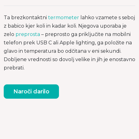
Ta brezkontaktni
termometer
lahko vzamete s seboj
z babico kjer koli in kadar koli. Njegova uporaba je
zelo
preprosta
– preprosto ga priključite na mobilni
telefon prek USB C ali Apple lighting, ga položite na
glavo in temperatura bo odčitana v eni sekundi.
Dobljene vrednosti so dovolj velike in jih je enostavno
prebrati.
Naroči darilo