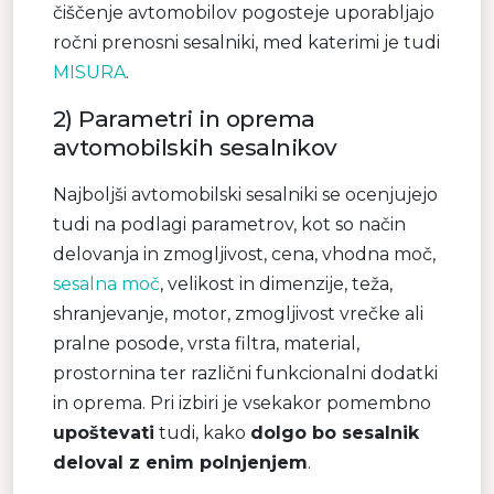
čiščenje avtomobilov pogosteje uporabljajo
ročni prenosni sesalniki, med katerimi je tudi
MISURA
.
2) Parametri in oprema
avtomobilskih sesalnikov
Najboljši avtomobilski sesalniki se ocenjujejo
tudi na podlagi parametrov, kot so način
delovanja in zmogljivost, cena, vhodna moč,
sesalna moč
, velikost in dimenzije, teža,
shranjevanje, motor, zmogljivost vrečke ali
pralne posode, vrsta filtra, material,
prostornina ter različni funkcionalni dodatki
in oprema. Pri izbiri je vsekakor pomembno
upoštevati
tudi, kako
dolgo bo sesalnik
deloval z enim polnjenjem
.