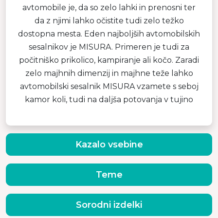
avtomobile je, da so zelo lahki in prenosni ter
da z njimi lahko očistite tudi zelo težko
dostopna mesta. Eden najboljših avtomobilskih
sesalnikov je MISURA. Primeren je tudi za
počitniško prikolico, kampiranje ali kočo. Zaradi
zelo majhnih dimenzij in majhne teže lahko
avtomobilski sesalnik MISURA vzamete s seboj
kamor koli, tudi na daljša potovanja v tujino
Kazalo vsebine
Teme
Sorodni izdelki