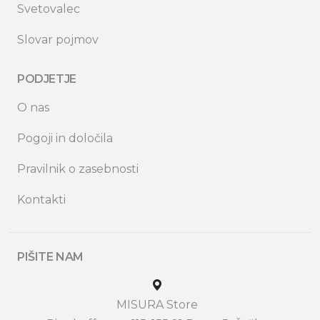
Svetovalec
Slovar pojmov
PODJETJE
O nas
Pogoji in določila
Pravilnik o zasebnosti
Kontakti
PIŠITE NAM
MISURA Store