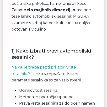
počitniško prikolico, kampiranje ali kočo.
Zaradi
zelo majhnih dimenzij in
majhne
teže lahko avtomobilski sesalnik MISURA
vzamete s seboj kamor koli, tudi na daljša
potovanja v tujino
1) Kako izbrati pravi avtomobilski
sesalnik?
Na kaj je treba paziti pri izbiri vrste
sesalnika?
Lahko se vprašate, kateri
parametri sesalnika so za vas bistveni.
Učinkovitost sesanja.
Metoda in področja uporabe
Prava vrsta
sesalnika za določen namen