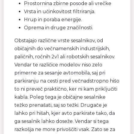
Prostornina zbirne posode ali vrečke
Vrsta in učinkovitost filtriranja.
Hrup in poraba energije.
Oprema in druge značilnosti.
Obstajajo različne vrste sesalnikov, od
običajnih do večnamenskih industrijskih,
paličnih, ročnih 2v1 ali robotskih sesalnikov.
Vendar te različice modelov niso zelo
primerne za sesanje avtomobila, saj pri
parkiranju na cesti pred večnadstropno hišo
to ni preveč praktično, ker ni kam priključiti
kabla. Poleg tega je običajne sesalnike
težko prenašati, saj so težki. Drugače je
lahko pri hišah, kjer avto parkirate tako, da
ga sesalnik lahko doseže. Vendar si tega
razkošja ne more privoščiti vsak. Zato se za