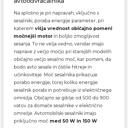
avtoodvračalnika
Na splošno je pri napravah, vključno s
sesalniki, poraba energije parameter, pri
katerem
višja vrednost običajno pomeni
močnejši motor
in boljšo zmogljivost
sesanja. To ne velja vedno, vendar imajo
naprave z večjo močjo pri starejših modelih
običajno večjo sesalno moč, kar pomeni, da
bodo avto sesale in čistile hitreje in
učinkoviteje. Moč sesalnika prikazuje
porabo energije, torej koliko energije
sesalnik porabi in potrebuje iz električnega
omrežja. Običajno se giblje
od 500 do 900
vatov za domače sesalnike
v električno
omrežje. Avtomobilski sesalniki imajo
priključno moč
med 50 W in 150 W