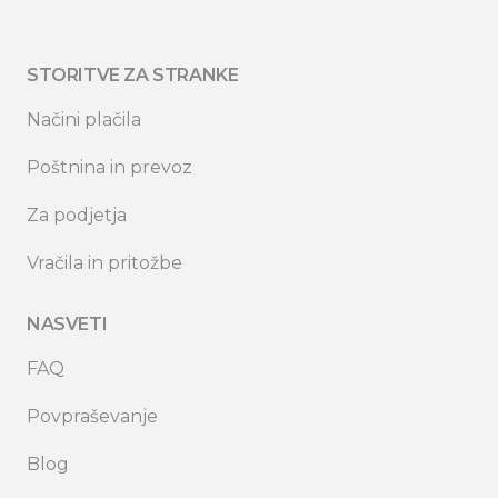
STORITVE ZA STRANKE
Načini plačila
Poštnina in prevoz
Za podjetja
Vračila in pritožbe
NASVETI
FAQ
Povpraševanje
Blog