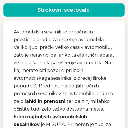
Strokovni svetovalci
Avtomobilski sesalnik
je priročno in
praktično orodje za čiščenje avtomobila.
Veliko ljudi preživi veliko časa v avtomobilu,
zato je naravno, da lahko ta električni aparat
zelo olajša in olajša čiščenje avtomobila. Na
kaj morate biti pozorni pri izbiri
avtomobilskega sesalnika iz precej široke
ponudbe? Prednost najboljših ročnih
prenosnih sesalnikov za avtomobile je, da so
zelo
lahki in prenosni
ter da z njimi lahko
očistite tudi zelo težko dostopna mesta.
Eden
najboljših avtomobilskih
sesalnikov
je MISURA. Primeren je tudi za