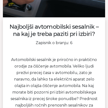
Najboljši avtomobilski sesalnik –
na kaj je treba paziti pri izbiri?
Zapisnik o branju: 6
Avtomobilski sesalnik je priročno in praktično
orodje za čiščenje avtomobila. Veliko ljudi
preživi precej časa v avtomobilu, zato je
naravno, da lahko ta električni aparat zelo
olajša in olajša čiščenje avtomobila. Na kaj
morate biti pozorni pri izbiri avtomobilskega
sesalnika iz precej široke ponudbe? Prednost
najboljših ročnih prenosnih sesalnikov za