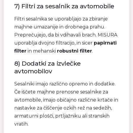
7) Filtri za sesalnik za avtomobile
Filtri sesalnika se uporabljajo za zbiranje
majhne umazanije in drobnega prahu.
Preprečujejo, da bi vdihavali brach. MISURA
uporablja dvojno filtracijo, in sicer
papirnati
filter
in mehanski
robustni filter
.
8) Dodatki za izvlečke
avtomobilov
Sesalniki imajo različno opremo in dodatke.
Če iščete majhne prenosne sesalnike za
avtomobile, imajo običajno različne krtače in
nastavke za čiščenje ozkih rež na sedežih,
armaturni plošči, prtljažniku ali stranskih
vratih.