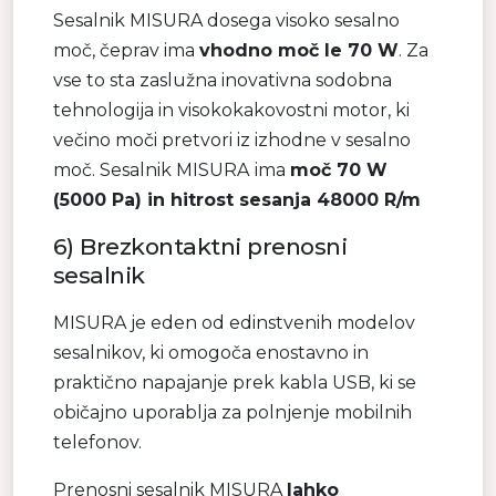
Sesalnik MISURA dosega visoko sesalno
moč, čeprav ima
vhodno moč le 70 W
. Za
vse to sta zaslužna inovativna sodobna
tehnologija in visokokakovostni motor, ki
večino moči pretvori iz izhodne v sesalno
moč. Sesalnik MISURA
ima
moč 70 W
(5000 Pa) in hitrost sesanja 48000 R/m
6)
Brezkontaktni prenosni
sesalnik
MISURA je eden od edinstvenih modelov
sesalnikov, ki omogoča enostavno in
praktično napajanje prek kabla USB, ki se
običajno uporablja za polnjenje mobilnih
telefonov.
Prenosni sesalnik MISURA
lahko