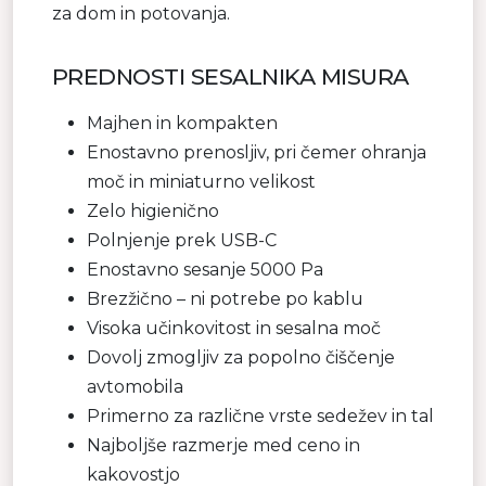
za dom in potovanja.
PREDNOSTI SESALNIKA MISURA
Majhen in kompakten
Enostavno prenosljiv, pri čemer ohranja
moč in miniaturno velikost
Zelo higienično
Polnjenje prek USB-C
Enostavno sesanje 5000 Pa
Brezžično – ni potrebe po kablu
Visoka učinkovitost in sesalna moč
Dovolj zmogljiv za popolno čiščenje
avtomobila
Primerno za različne vrste sedežev in tal
Najboljše razmerje med ceno in
kakovostjo