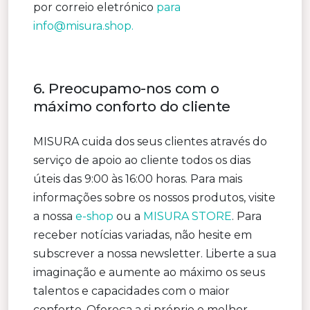
por correio eletrónico
para
info@misura.shop
.
6. Preocupamo-nos com o
máximo conforto do cliente
MISURA cuida dos seus clientes através do
serviço de apoio ao cliente todos os dias
úteis das 9:00 às 16:00 horas. Para mais
informações sobre os nossos produtos, visite
a nossa
e-shop
ou a
MISURA STORE
. Para
receber notícias variadas, não hesite em
subscrever a nossa newsletter. Liberte a sua
imaginação e aumente ao máximo os seus
talentos e capacidades com o maior
conforto. Ofereça a si próprio o melhor.