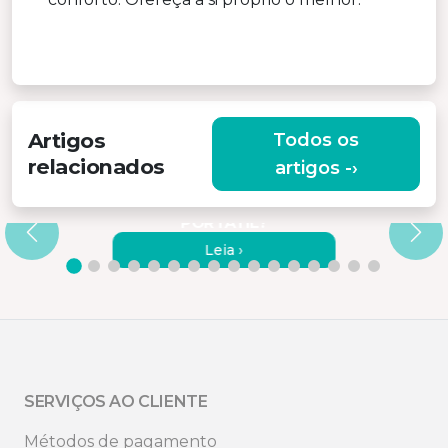
Artigos
Todos os
relacionados
artigos -›
COMO LIGAR OS MONITORES
MISURA A UM COMPUTADOR
PORTÁTIL?
Leia ›
SERVIÇOS AO CLIENTE
Métodos de pagamento