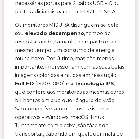
necessárias portas para 2 cabos USB – C ou
portas adicionais para mini HDMI e USB A
Os monitores MISURA distinguem-se pelo
seu
elevado desempenho
, tempo de
resposta rápido, tamanho compacto e, ao
mesmo tempo, um consumo de energia
muito baixo. Por último, mas não menos
importante, impressionam com as suas belas
imagens coloridas e nítidas em resolução
Full HD
(1920×1080) e
a tecnologia IPS
,
que confere aos monitores as mesmas cores
brilhantes em qualquer ângulo de visão.
São compatíveis com todos os sistemas
operativos – Windows, macOS, Linux.
Juntamente com a caixa, são fáceis de
transportar, cabendo em qualquer mala de