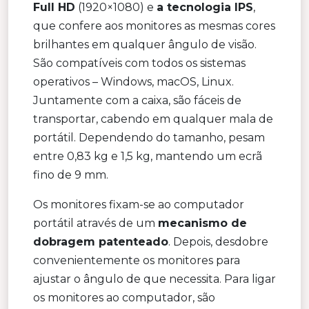
Full HD
(1920×1080) e
a tecnologia IPS
,
que confere aos monitores as mesmas cores
brilhantes em qualquer ângulo de visão.
São compatíveis com todos os sistemas
operativos – Windows, macOS, Linux.
Juntamente com a caixa, são fáceis de
transportar, cabendo em qualquer mala de
portátil. Dependendo do tamanho, pesam
entre 0,83 kg e 1,5 kg, mantendo um ecrã
fino de 9 mm.
Os monitores fixam-se ao computador
portátil através de um
mecanismo de
dobragem patenteado
. Depois, desdobre
convenientemente os monitores para
ajustar o ângulo de que necessita. Para ligar
os monitores ao computador, são