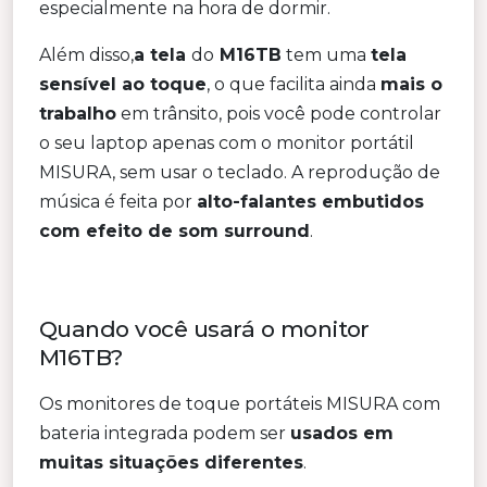
especialmente na hora de dormir.
Além disso,
a tela
do
M16TB
tem uma
tela
sensível ao toque
, o que facilita ainda
mais o
trabalho
em trânsito, pois você pode controlar
o seu laptop apenas com o monitor portátil
MISURA, sem usar o teclado. A reprodução de
música é feita por
alto-falantes embutidos
com efeito de som surround
.
Quando você usará o monitor
M16TB?
Os monitores de toque portáteis MISURA com
bateria integrada podem ser
usados em
muitas situações diferentes
.