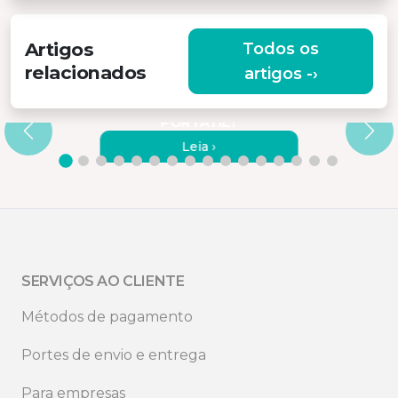
Artigos
Todos os
relacionados
artigos -›
COMO LIGAR OS MONITORES
MISURA A UM COMPUTADOR
PORTÁTIL?
Leia ›
SERVIÇOS AO CLIENTE
Métodos de pagamento
Portes de envio e entrega
Para empresas