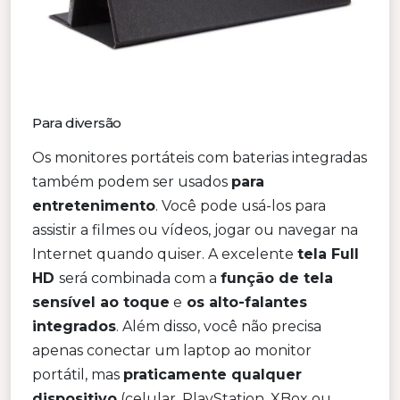
Para diversão
Os monitores portáteis com baterias integradas
também podem ser usados
para
entretenimento
. Você pode usá-los para
assistir a filmes ou vídeos, jogar ou navegar na
Internet quando quiser. A excelente
tela Full
HD
será combinada com a
função de tela
sensível ao toque
e
os alto-falantes
integrados
. Além disso, você não precisa
apenas conectar um laptop ao monitor
portátil, mas
praticamente qualquer
dispositivo
(celular, PlayStation, XBox ou