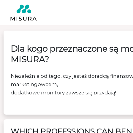
Dla kogo przeznaczone są mo
MISURA?
Niezależnie od tego, czy jesteś doradcą finans
marketingowcem,
dodatkowe monitory zawsze się przydają!
WHICH PROFESSIONS CAN BEN